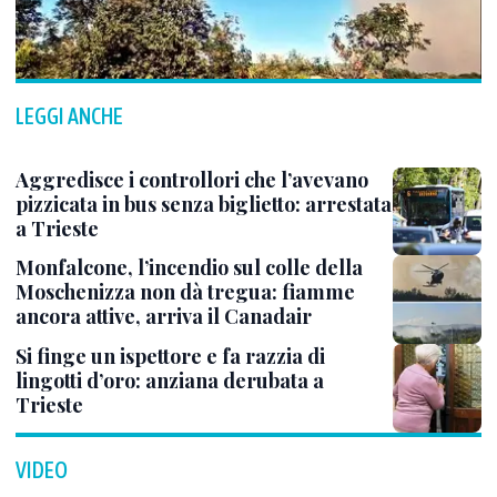
LEGGI ANCHE
Aggredisce i controllori che l’avevano
pizzicata in bus senza biglietto: arrestata
a Trieste
Monfalcone, l’incendio sul colle della
Moschenizza non dà tregua: fiamme
ancora attive, arriva il Canadair
Si finge un ispettore e fa razzia di
lingotti d’oro: anziana derubata a
Trieste
VIDEO