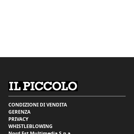
CONDIZIONI DI VENDITA
GERENZA
PRIVACY
WHISTLEBLOWING
Nord Est Multimedia S.p.a.