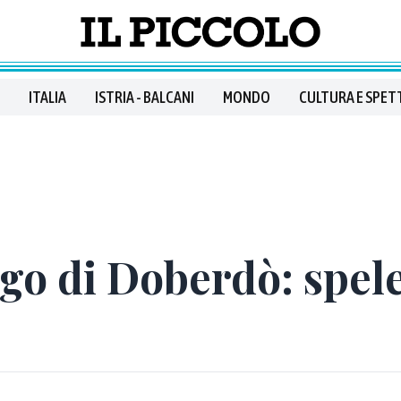
ITALIA
ISTRIA - BALCANI
MONDO
CULTURA E SPET
lago di Doberdò: spel