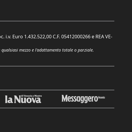
c. i.v. Euro 1.432.522,00 C.F. 05412000266 e REA VE-
n qualsiasi mezzo e l'adattamento totale o parziale.