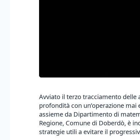
Avviato il terzo tracciamento delle
profondità con un’operazione mai eff
assieme da Dipartimento di matematic
Regione, Comune di Doberdò, è indi
strategie utili a evitare il progre