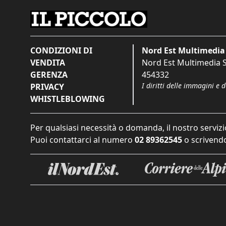
CONDIZIONI DI
Nord Est Multimedia 
VENDITA
Nord Est Multimedia S.
GERENZA
454332
I diritti delle immagini e 
PRIVACY
WHISTLEBLOWING
Per qualsiasi necessità o domanda, il nostro servizi
Puoi contattarci al numero
02 89362545
o scrivendo