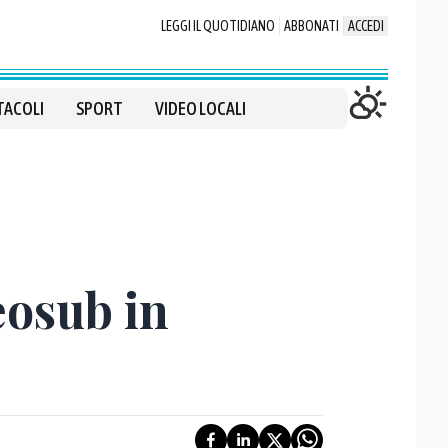
LEGGI IL QUOTIDIANO
ABBONATI
ACCEDI
TACOLI
SPORT
VIDEO LOCALI
eosub in