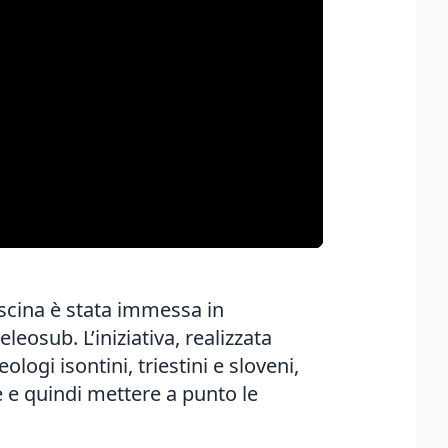
escina è stata immessa in
eosub. L’iniziativa, realizzata
ogi isontini, triestini e sloveni,
 e quindi mettere a punto le