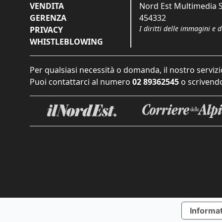
VENDITA
Nord Est Multimedia S.
GERENZA
454332
I diritti delle immagini e 
PRIVACY
WHISTLEBLOWING
Per qualsiasi necessità o domanda, il nostro servizi
Puoi contattarci al numero
02 89362545
o scrivendo
Informat