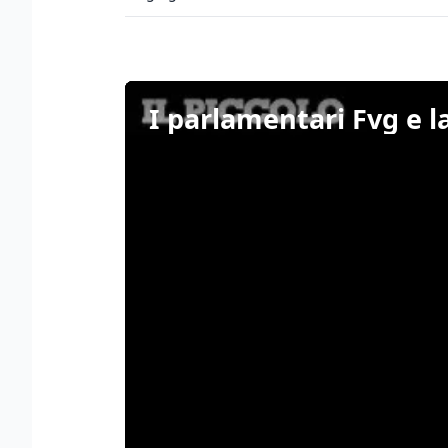
I parlamentari Fvg e l