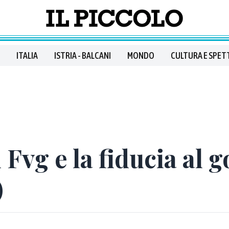
ITALIA
ISTRIA - BALCANI
MONDO
CULTURA E SPET
 Fvg e la fiducia al 
)