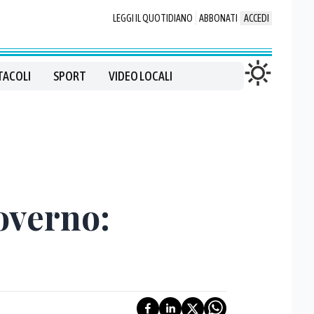
LEGGI IL QUOTIDIANO
ABBONATI
ACCEDI
TACOLI
SPORT
VIDEO LOCALI
governo: