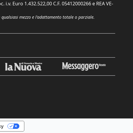
c. i.v. Euro 1.432.522,00 C.F. 05412000266 e REA VE-
n qualsiasi mezzo e l'adattamento totale o parziale.
cy