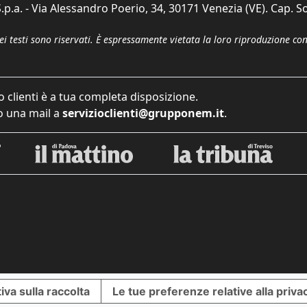
p.a. - Via Alessandro Poerio, 34, 30171 Venezia (VE). Cap. So
dei testi sono riservati. È espressamente vietata la loro riproduzione co
o clienti è a tua completa disposizione.
 una mail a
servizioclienti@grupponem.it
.
iva sulla raccolta
Le tue preferenze relative alla priva