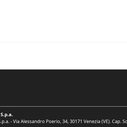
S.p.a.
p.a. - Via Alessandro Poerio, 34, 30171 Venezia (VE). Cap. So