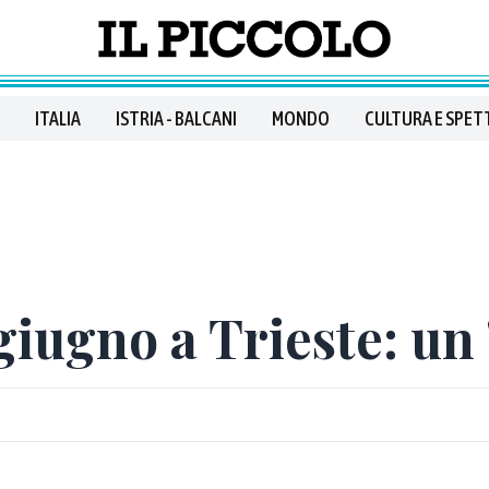
ITALIA
ISTRIA - BALCANI
MONDO
CULTURA E SPET
 giugno a Trieste: un