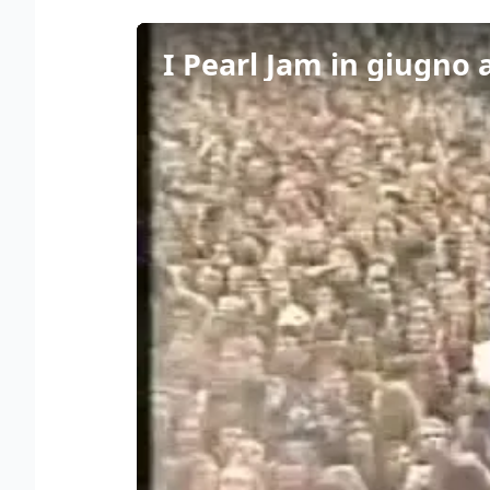
I Pearl Jam in giugno 