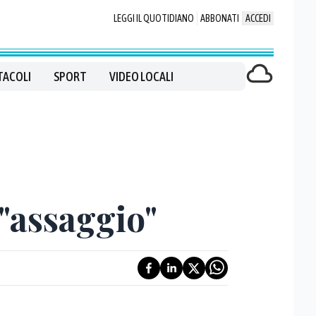
LEGGI IL QUOTIDIANO
ABBONATI
ACCEDI
TACOLI
SPORT
VIDEO LOCALI
 "assaggio"