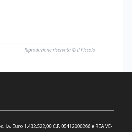
Riproduzione riservata © Il Piccolo
c. i.v. Euro 1.432.522,00 C.F. 05412000266 e REA VE-