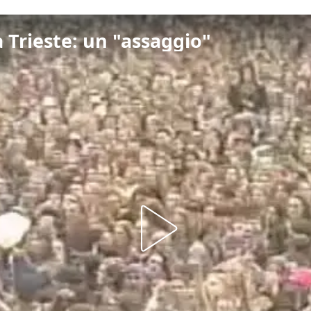
a Trieste: un "assaggio"