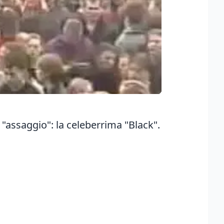
o "assaggio": la celeberrima "Black".