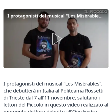
I protagonisti del musical "Les Misérables" salutano i lettori de Il Piccolo
I protagonisti del musical “Les Misérables”,
che debutterà in Italia al Politeama Rossetti
di Trieste dal 7 all’11 novembre, salutano i
lettori del Piccolo in questo video realizzato al
momento del loro debutto all’Ovo Hydro