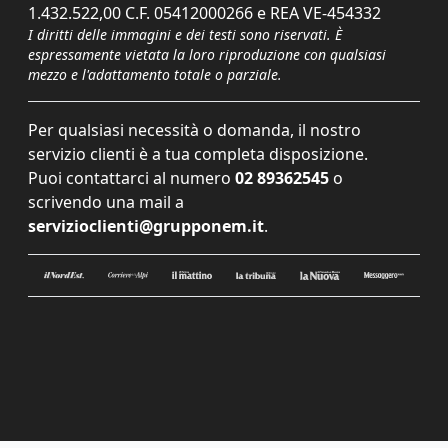
1.432.522,00 C.F. 05412000266 e REA VE-454332
I diritti delle immagini e dei testi sono riservati. È
espressamente vietata la loro riproduzione con qualsiasi
mezzo e l'adattamento totale o parziale.
Per qualsiasi necessità o domanda, il nostro
servizio clienti è a tua completa disposizione.
Puoi contattarci al numero
02 89362545
o
scrivendo una mail a
servizioclienti@grupponem.it
.