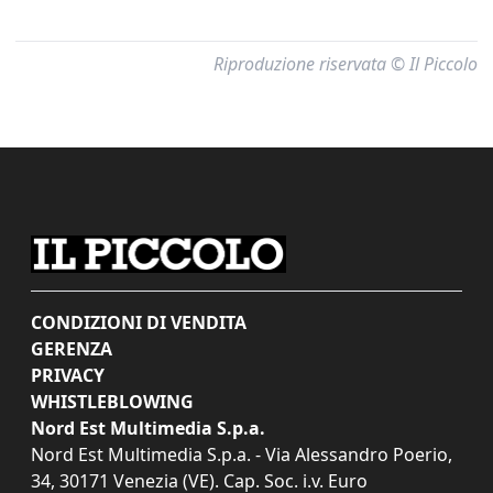
Riproduzione riservata © Il Piccolo
CONDIZIONI DI VENDITA
GERENZA
PRIVACY
WHISTLEBLOWING
Nord Est Multimedia S.p.a.
Nord Est Multimedia S.p.a. - Via Alessandro Poerio,
34, 30171 Venezia (VE). Cap. Soc. i.v. Euro