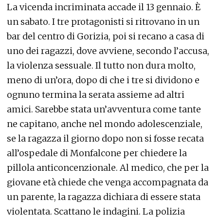
La vicenda incriminata accade il 13 gennaio. È
un sabato. I tre protagonisti si ritrovano in un
bar del centro di Gorizia, poi si recano a casa di
uno dei ragazzi, dove avviene, secondo l’accusa,
la violenza sessuale. Il tutto non dura molto,
meno di un’ora, dopo di che i tre si dividono e
ognuno termina la serata assieme ad altri
amici. Sarebbe stata un’avventura come tante
ne capitano, anche nel mondo adolescenziale,
se la ragazza il giorno dopo non si fosse recata
all’ospedale di Monfalcone per chiedere la
pillola anticoncenzionale. Al medico, che per la
giovane età chiede che venga accompagnata da
un parente, la ragazza dichiara di essere stata
violentata. Scattano le indagini. La polizia