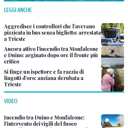
LEGGI ANCHE
Aggredisce i controllori che l’avevano
pizzicata in bus senza biglietto: arrestata
a Trieste
Ancora attivo l’incendio tra Monfalcone
e Duino: arginato dopo ore il fronte più
critico
Si finge un ispettore e fa razzia di
lingotti d’oro: anziana derubata a
Trieste
VIDEO
Incendio tra Duino e Monfalcone:
l’intervento dei vigili del fuoco