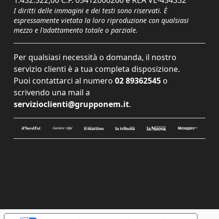
1.432.522,00 C.F. 05412000266 e REA VE-454332
I diritti delle immagini e dei testi sono riservati. È
espressamente vietata la loro riproduzione con qualsiasi
mezzo e l'adattamento totale o parziale.
Per qualsiasi necessità o domanda, il nostro
servizio clienti è a tua completa disposizione.
Puoi contattarci al numero
02 89362545
o
scrivendo una mail a
servizioclienti@grupponem.it
.