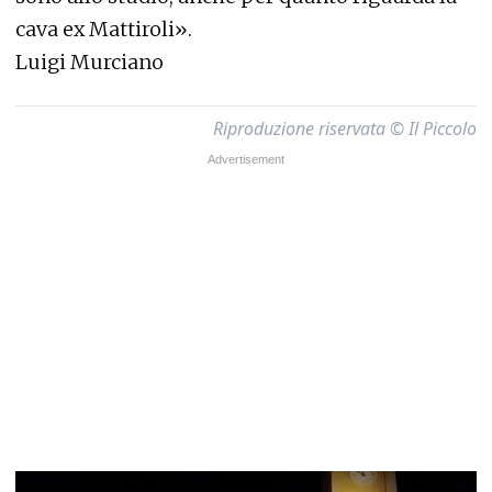
cava ex Mattiroli».
Luigi Murciano
Riproduzione riservata © Il Piccolo