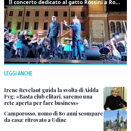
Il concerto dedicato al gatto Rossini a Rovigo: ecco un estratto
LEGGI ANCHE
Irene Revelant guida la svolta di Aidda
Fvg: «Basta club elitari, saremo una
rete aperta per fare business»
Camporosso, uomo di 80 anni scompare
da casa: ritrovato a Udine