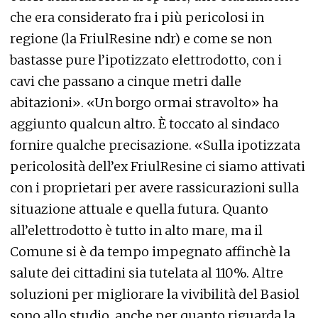
che era considerato fra i più pericolosi in
regione (la FriulResine ndr) e come se non
bastasse pure l’ipotizzato elettrodotto, con i
cavi che passano a cinque metri dalle
abitazioni». «Un borgo ormai stravolto» ha
aggiunto qualcun altro. È toccato al sindaco
fornire qualche precisazione. «Sulla ipotizzata
pericolosità dell’ex FriulResine ci siamo attivati
con i proprietari per avere rassicurazioni sulla
situazione attuale e quella futura. Quanto
all’elettrodotto è tutto in alto mare, ma il
Comune si è da tempo impegnato affinchè la
salute dei cittadini sia tutelata al 110%. Altre
soluzioni per migliorare la vivibilità del Basiol
sono allo studio, anche per quanto riguarda la