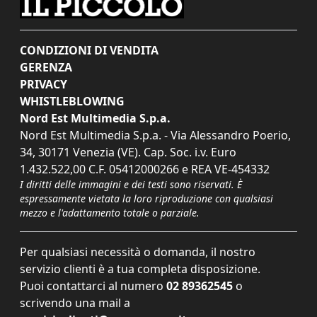
CONDIZIONI DI VENDITA
GERENZA
PRIVACY
WHISTLEBLOWING
Nord Est Multimedia S.p.a.
Nord Est Multimedia S.p.a. - Via Alessandro Poerio,
34, 30171 Venezia (VE). Cap. Soc. i.v. Euro
1.432.522,00 C.F. 05412000266 e REA VE-454332
I diritti delle immagini e dei testi sono riservati. È
espressamente vietata la loro riproduzione con qualsiasi
mezzo e l'adattamento totale o parziale.
Per qualsiasi necessità o domanda, il nostro
servizio clienti è a tua completa disposizione.
Puoi contattarci al numero
02 89362545
o
scrivendo una mail a