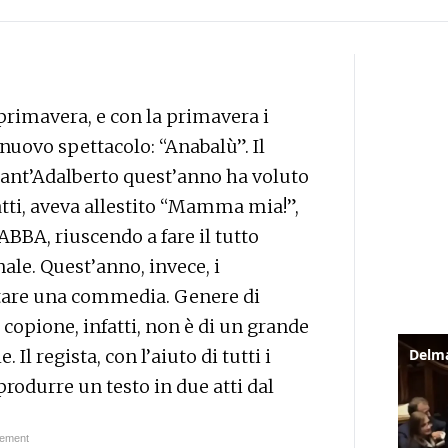
rimavera, e con la primavera i
uovo spettacolo: “Anabalù”. Il
 Sant’Adalberto quest’anno ha voluto
atti, aveva allestito “Mamma mia!”,
ABBA, riuscendo a fare il tutto
ale. Quest’anno, invece, i
tare una commedia. Genere di
 copione, infatti, non è di un grande
l regista, con l’aiuto di tutti i
rodurre un testo in due atti dal