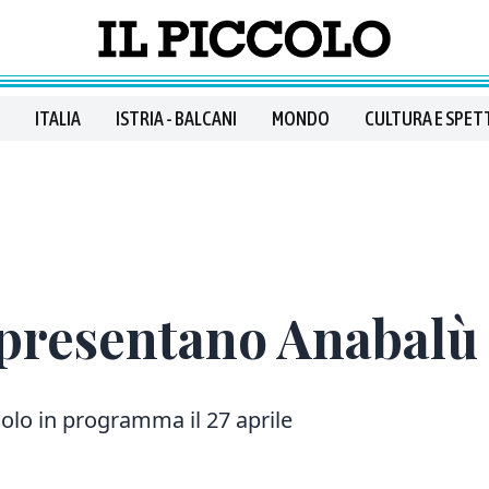
ITALIA
ISTRIA - BALCANI
MONDO
CULTURA E SPET
presentano Anabalù
acolo in programma il 27 aprile