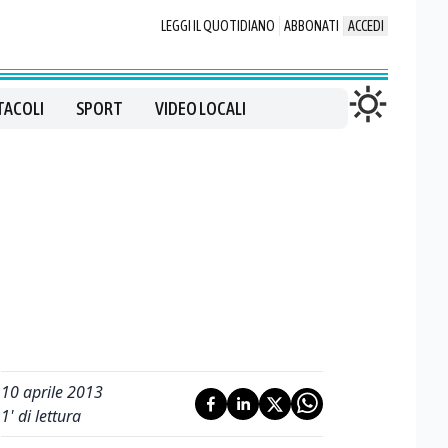
LEGGI IL QUOTIDIANO
ABBONATI
ACCEDI
TACOLI
SPORT
VIDEO LOCALI
10 aprile 2013
1
' di lettura