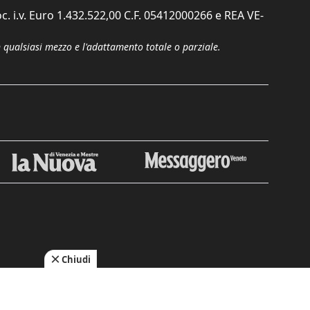
c. i.v. Euro 1.432.522,00 C.F. 05412000266 e REA VE-
n qualsiasi mezzo e l'adattamento totale o parziale.
Chiudi
cy