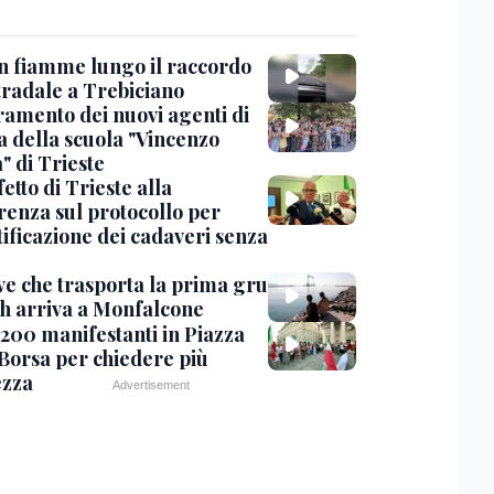
in fiamme lungo il raccordo
tradale a Trebiciano
uramento dei nuovi agenti di
a della scuola "Vincenzo
" di Trieste
fetto di Trieste alla
renza sul protocollo per
tificazione dei cadaveri senza
ve che trasporta la prima gru
th arriva a Monfalcone
 200 manifestanti in Piazza
 Borsa per chiedere più
ezza