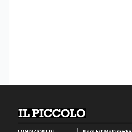
CONDIZIONI DI
Nord Est Multimedia 