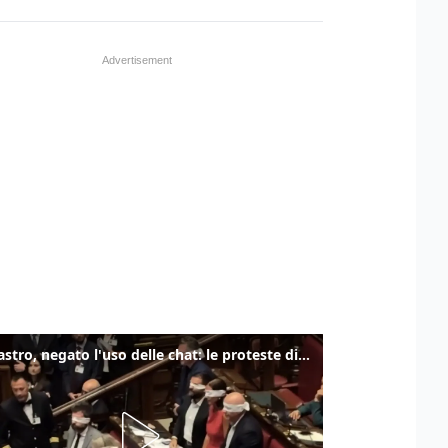
Delmastro, negato l'uso delle chat: le proteste di Avs e M5s