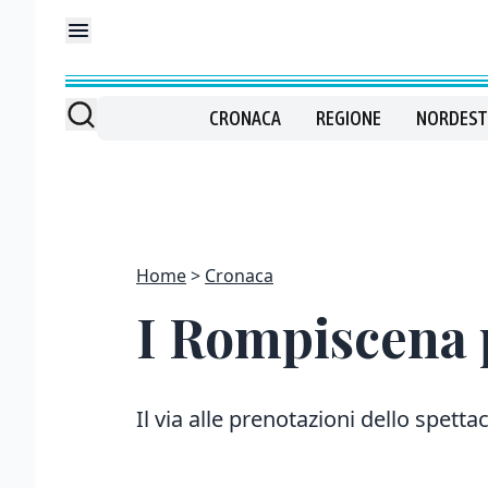
CRONACA
REGIONE
NORDEST
Home
Cronaca
I Rompiscena 
Il via alle prenotazioni dello spett