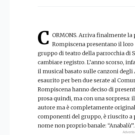
C
ORMONS. Arriva finalmente la p
Rompiscena presentano il loro n
gruppo di teatro della parrocchia di
cambiare registro. L’anno scorso, inf
il musical basato sulle canzoni degli 
esaurito per ben due serate al Comun
Rompiscena hanno deciso di presen
prosa quindi, ma con una sorpresa: il
autore ma è completamente originale. I
componenti del gruppo, è riuscito a p
nome non proprio banale: “Anabalù”.