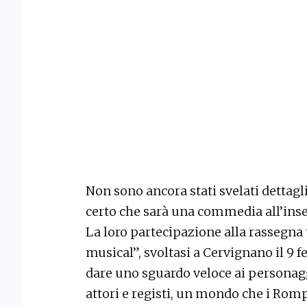
Non sono ancora stati svelati dettagli 
certo che sarà una commedia all’inse
La loro partecipazione alla rassegna 
musical”, svoltasi a Cervignano il 9 f
dare uno sguardo veloce ai personaggi.
attori e registi, un mondo che i Romp