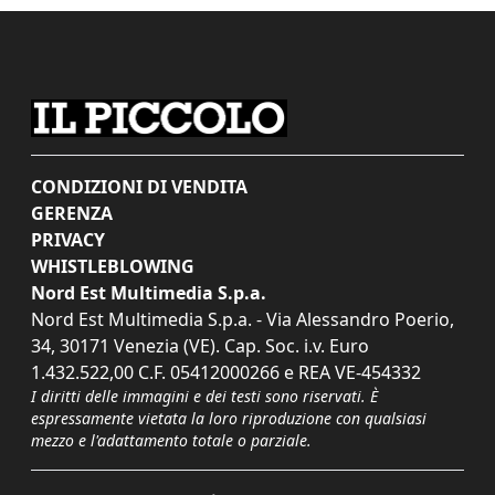
CONDIZIONI DI VENDITA
GERENZA
PRIVACY
WHISTLEBLOWING
Nord Est Multimedia S.p.a.
Nord Est Multimedia S.p.a. - Via Alessandro Poerio,
34, 30171 Venezia (VE). Cap. Soc. i.v. Euro
1.432.522,00 C.F. 05412000266 e REA VE-454332
I diritti delle immagini e dei testi sono riservati. È
espressamente vietata la loro riproduzione con qualsiasi
mezzo e l'adattamento totale o parziale.