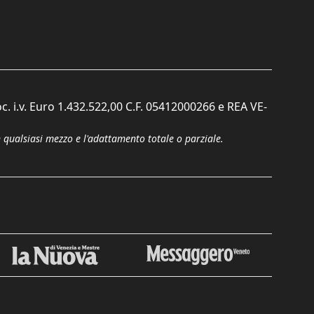
c. i.v. Euro 1.432.522,00 C.F. 05412000266 e REA VE-
n qualsiasi mezzo e l'adattamento totale o parziale.