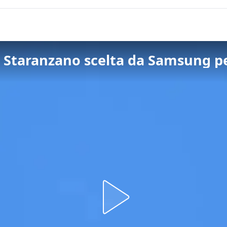
di Staranzano scelta da Samsung per