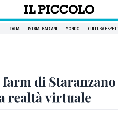
ITALIA
ISTRIA - BALCANI
MONDO
CULTURA E SPET
l farm di Staranzano
 realtà virtuale