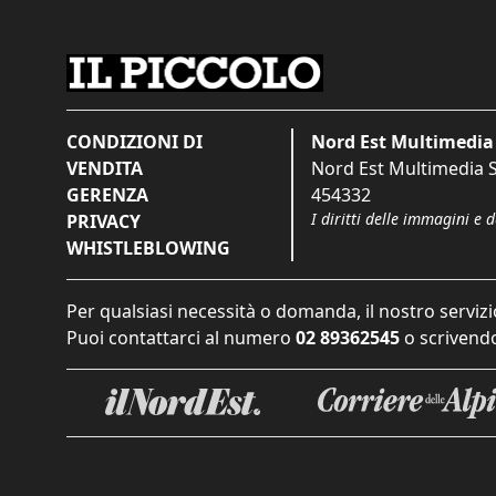
CONDIZIONI DI
Nord Est Multimedia 
VENDITA
Nord Est Multimedia S.
GERENZA
454332
I diritti delle immagini e 
PRIVACY
WHISTLEBLOWING
Per qualsiasi necessità o domanda, il nostro servizi
Puoi contattarci al numero
02 89362545
o scrivendo