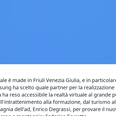
uale è made in Friuli Venezia Giulia, e in particol
sung ha scelto quale partner per la realizzazione
a ha reso accessibile la realtà virtuale al grande
all'intrattenimento alla formazione, dal turismo al
gnia dell'ad, Enrico Degrassi, per provare il nu