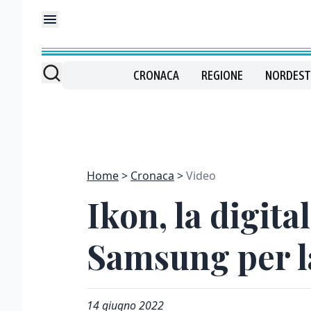
CRONACA
REGIONE
NORDEST
Home
Cronaca
Video
Ikon, la digita
Samsung per la
14 giugno 2022