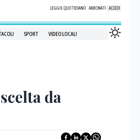
LEGGI IL QUOTIDIANO
ABBONATI
ACCEDI
TACOLI
SPORT
VIDEO LOCALI
 scelta da