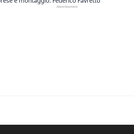
iprese e montaggio: Federico Favretto