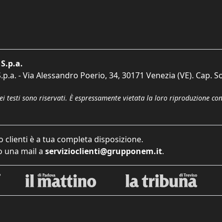
S.p.a.
p.a. - Via Alessandro Poerio, 34, 30171 Venezia (VE). Cap. So
dei testi sono riservati. È espressamente vietata la loro riproduzione co
o clienti è a tua completa disposizione.
 una mail a
servizioclienti@grupponem.it
.