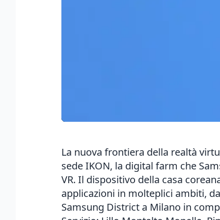
La nuova frontiera della realtà virt
sede IKON, la digital farm che Sam
VR. Il dispositivo della casa corean
applicazioni in molteplici ambiti, d
Samsung District a Milano in compa