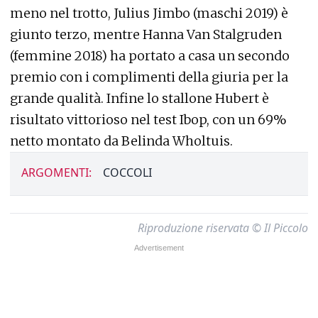
meno nel trotto, Julius Jimbo (maschi 2019) è
giunto terzo, mentre Hanna Van Stalgruden
(femmine 2018) ha portato a casa un secondo
premio con i complimenti della giuria per la
grande qualità. Infine lo stallone Hubert è
risultato vittorioso nel test Ibop, con un 69%
netto montato da Belinda Wholtuis.
ARGOMENTI:
COCCOLI
Riproduzione riservata © Il Piccolo