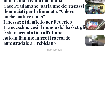
minuti: ma il caldo non molla
Caso Pradamano, parla uno dei ragazzi
denunciati per la limonata: "Volevo
anche aiutare i miei"
I messaggi di affetto per Federico
Franceschin: così il mondo del basket gli
è stato accanto fino all’ultimo
Auto in fiamme lungo il raccordo
autostradale a Trebiciano