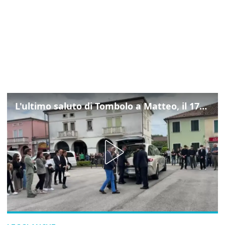
L'ultimo saluto di Tombolo a Matteo, il 17enne morto di tumore. Il video