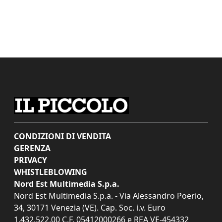
CONDIZIONI DI VENDITA
GERENZA
PRIVACY
WHISTLEBLOWING
Nord Est Multimedia S.p.a.
Nord Est Multimedia S.p.a. - Via Alessandro Poerio,
34, 30171 Venezia (VE). Cap. Soc. i.v. Euro
1.432.522,00 C.F. 05412000266 e REA VE-454332