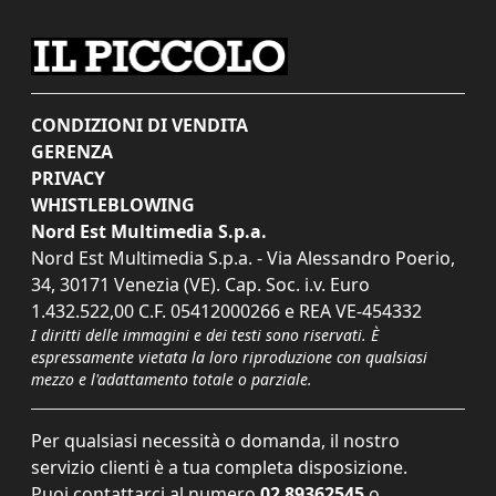
CONDIZIONI DI VENDITA
GERENZA
PRIVACY
WHISTLEBLOWING
Nord Est Multimedia S.p.a.
Nord Est Multimedia S.p.a. - Via Alessandro Poerio,
34, 30171 Venezia (VE). Cap. Soc. i.v. Euro
1.432.522,00 C.F. 05412000266 e REA VE-454332
I diritti delle immagini e dei testi sono riservati. È
espressamente vietata la loro riproduzione con qualsiasi
mezzo e l'adattamento totale o parziale.
Per qualsiasi necessità o domanda, il nostro
servizio clienti è a tua completa disposizione.
Puoi contattarci al numero
02 89362545
o