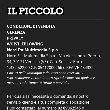
CONDIZIONI DI VENDITA
GERENZA
PRIVACY
WHISTLEBLOWING
Nord Est Multimedia S.p.a.
Nord Est Multimedia S.p.a. - Via Alessandro Poerio,
34, 30171 Venezia (VE). Cap. Soc. i.v. Euro
1.432.522,00 C.F. 05412000266 e REA VE-454332
I diritti delle immagini e dei testi sono riservati. È
espressamente vietata la loro riproduzione con qualsiasi
mezzo e l'adattamento totale o parziale.
Per qualsiasi necessità o domanda, il nostro
servizio clienti è a tua completa disposizione.
Puoi contattarci al numero
02 89362545
o