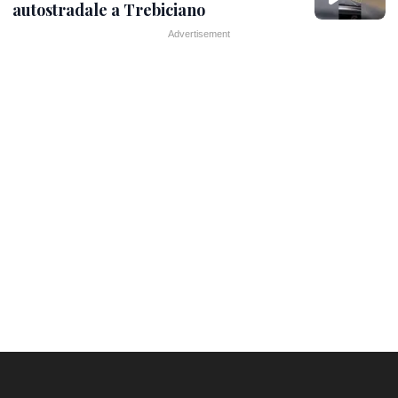
autostradale a Trebiciano