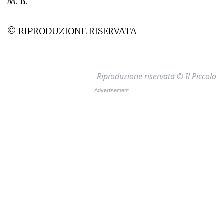
M. B.
© RIPRODUZIONE RISERVATA
Riproduzione riservata © Il Piccolo