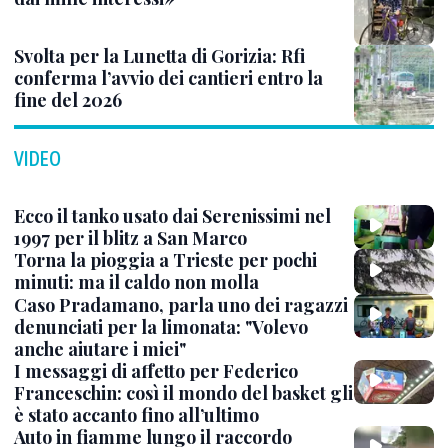
Svolta per la Lunetta di Gorizia: Rfi
conferma l’avvio dei cantieri entro la
fine del 2026
VIDEO
Ecco il tanko usato dai Serenissimi nel
1997 per il blitz a San Marco
Torna la pioggia a Trieste per pochi
minuti: ma il caldo non molla
Caso Pradamano, parla uno dei ragazzi
denunciati per la limonata: "Volevo
anche aiutare i miei"
I messaggi di affetto per Federico
Franceschin: così il mondo del basket gli
è stato accanto fino all’ultimo
Auto in fiamme lungo il raccordo