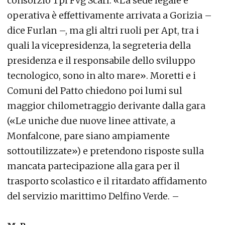
consorzio Tpl Fvg Scarl. «La sede legale e
operativa è effettivamente arrivata a Gorizia –
dice Furlan –, ma gli altri ruoli per Apt, tra i
quali la vicepresidenza, la segreteria della
presidenza e il responsabile dello sviluppo
tecnologico, sono in alto mare». Moretti e i
Comuni del Patto chiedono poi lumi sul
maggior chilometraggio derivante dalla gara
(«Le uniche due nuove linee attivate, a
Monfalcone, pare siano ampiamente
sottoutilizzate») e pretendono risposte sulla
mancata partecipazione alla gara per il
trasporto scolastico e il ritardato affidamento
del servizio marittimo Delfino Verde. –