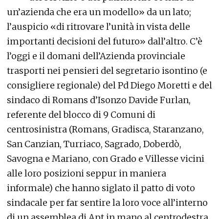
un’azienda che era un modello» da un lato;
l’auspicio «di ritrovare l’unità in vista delle
importanti decisioni del futuro» dall’altro. C’è
l’oggi e il domani dell’Azienda provinciale
trasporti nei pensieri del segretario isontino (e
consigliere regionale) del Pd Diego Moretti e del
sindaco di Romans d’Isonzo Davide Furlan,
referente del blocco di 9 Comuni di
centrosinistra (Romans, Gradisca, Staranzano,
San Canzian, Turriaco, Sagrado, Doberdò,
Savogna e Mariano, con Grado e Villesse vicini
alle loro posizioni seppur in maniera
informale) che hanno siglato il patto di voto
sindacale per far sentire la loro voce all’interno
di un assemblea di Apt in mano al centrodestra.