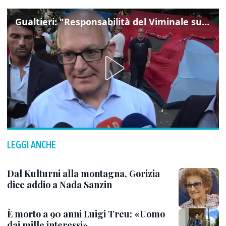
Gualtieri: "Responsabilità del Viminale su Spin Time? La posizione dei partiti è nota"
LEGGI ANCHE
Dal Kulturni alla montagna, Gorizia
dice addio a Nada Sanzin
È morto a 90 anni Luigi Treu: «Uomo
dai mille interessi»