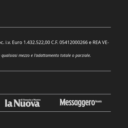
c. i.v. Euro 1.432.522,00 C.F. 05412000266 e REA VE-
n qualsiasi mezzo e l'adattamento totale o parziale.