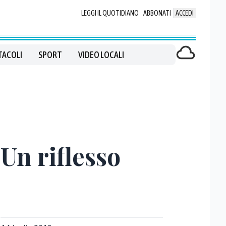
LEGGI IL QUOTIDIANO
ABBONATI
ACCEDI
TACOLI
SPORT
VIDEO LOCALI
Un riflesso