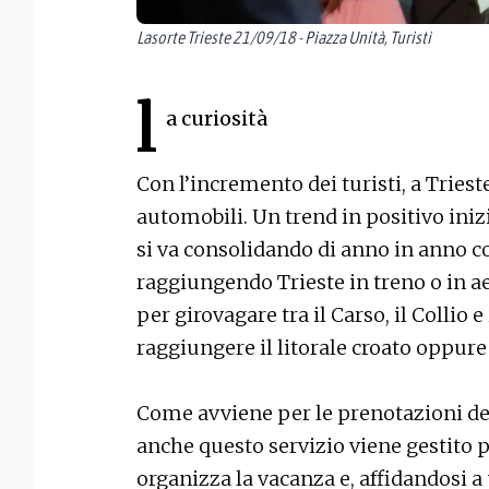
Lasorte Trieste 21/09/18 - Piazza Unità, Turisti
l
a curiosità
Con l’incremento dei turisti, a Tries
automobili. Un trend in positivo iniz
si va consolidando di anno in anno con 
raggiungendo Trieste in treno o in aer
per girovagare tra il Carso, il Collio e
raggiungere il litorale croato oppure i
Come avviene per le prenotazioni dell
anche questo servizio viene gestito p
organizza la vacanza e, affidandosi a un