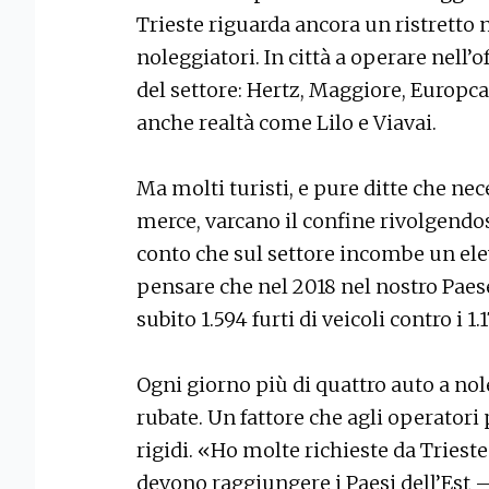
Trieste riguarda ancora un ristretto
noleggiatori. In città a operare nell’o
del settore: Hertz, Maggiore, Europcar
anche realtà come Lilo e Viavai.
Ma molti turisti, e pure ditte che ne
merce, varcano il confine rivolgendos
conto che sul settore incombe un eleva
pensare che nel 2018 nel nostro Paes
subito 1.594 furti di veicoli contro i 1.
Ogni giorno più di quattro auto a no
rubate. Un fattore che agli operatori
rigidi. «Ho molte richieste da Trieste
devono raggiungere i Paesi dell’Est –