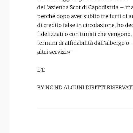
dell’azienda Scot di Capodistria – ma
perché dopo aver subito tre furti di a
di credito false in circolazione, ho dec
fidelizzati o con turisti che vengono,
termini di affidabilità dall’albergo o
altri servizi». —
L.T.
BY NC ND ALCUNI DIRITTI RISERVAT