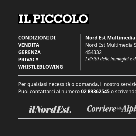
CONDIZIONI DI
Nord Est Multimedia 
VENDITA
Nord Est Multimedia S.
GERENZA
454332
I diritti delle immagini e 
PRIVACY
WHISTLEBLOWING
Per qualsiasi necessità o domanda, il nostro servizi
Puoi contattarci al numero
02 89362545
o scrivendo