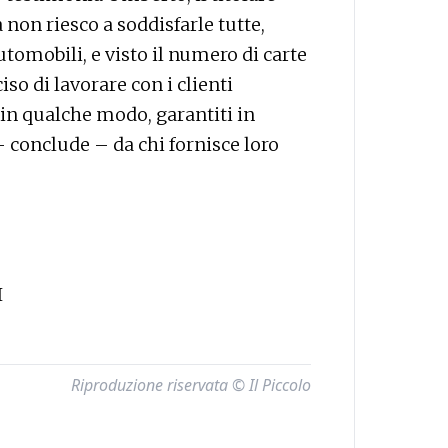
 non riesco a soddisfarle tutte,
utomobili, e visto il numero di carte
iso di lavorare con i clienti
 in qualche modo, garantiti in
 – conclude – da chi fornisce loro
I
Riproduzione riservata © Il Piccolo