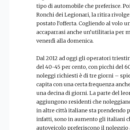
tipo di automobile che preferisce. Poi
Ronchi dei Legionari, la ritira rivolg
postato l’offerta. Cogliendo al volo u
accaparrasi anche un’utilitaria per 
venerdì alla domenica.
Dal 2012 ad oggi gli operatori tries
del 40-45 per cento, con picchi del 6
noleggi richiesti è di tre giorni – sp
capita con una certa frequenza anche 
una decina di giorni. La parte del leone
aggiungono residenti che noleggian
in altre città italiane sta prendendo 
infatti, sono in aumento gli italiani 
autoveicolo preferiscono il noleggio 