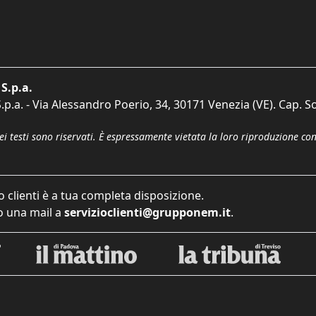
S.p.a.
p.a. - Via Alessandro Poerio, 34, 30171 Venezia (VE). Cap. So
dei testi sono riservati. È espressamente vietata la loro riproduzione co
o clienti è a tua completa disposizione.
 una mail a
servizioclienti@grupponem.it
.