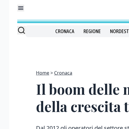
CRONACA
REGIONE
NORDEST
Home
Cronaca
Il boom delle 
della crescita 
Dal 2012 gli operatori del settore