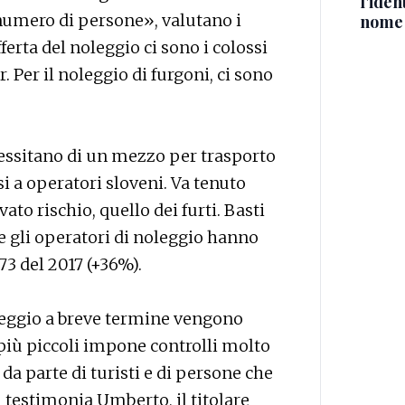
l'iden
 numero di persone», valutano i
nome
fferta del noleggio ci sono i colossi
. Per il noleggio di furgoni, ci sono
cessitano di un mezzo per trasporto
i a operatori sloveni. Va tenuto
to rischio, quello dei furti. Basti
e gli operatori di noleggio hanno
173 del 2017 (+36%).
leggio a breve termine vengono
 più piccoli impone controlli molto
 da parte di turisti e di persone che
 testimonia Umberto, il titolare