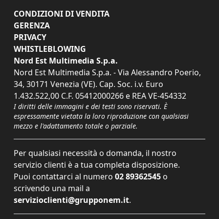
CONDIZIONI DI VENDITA
GERENZA
PRIVACY
WHISTLEBLOWING
Nord Est Multimedia S.p.a.
Nord Est Multimedia S.p.a. - Via Alessandro Poerio,
34, 30171 Venezia (VE). Cap. Soc. i.v. Euro
1.432.522,00 C.F. 05412000266 e REA VE-454332
I diritti delle immagini e dei testi sono riservati. È
espressamente vietata la loro riproduzione con qualsiasi
mezzo e l'adattamento totale o parziale.
Per qualsiasi necessità o domanda, il nostro
servizio clienti è a tua completa disposizione.
Puoi contattarci al numero
02 89362545
o
scrivendo una mail a
servizioclienti@grupponem.it
.