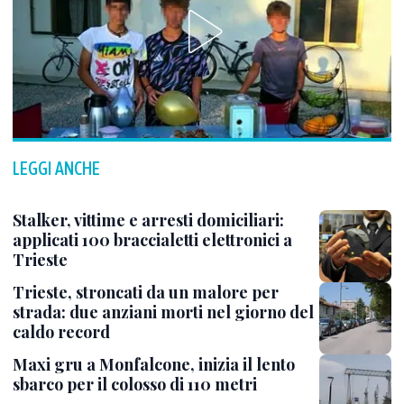
LEGGI ANCHE
Stalker, vittime e arresti domiciliari:
applicati 100 braccialetti elettronici a
Trieste
Trieste, stroncati da un malore per
strada: due anziani morti nel giorno del
caldo record
Maxi gru a Monfalcone, inizia il lento
sbarco per il colosso di 110 metri