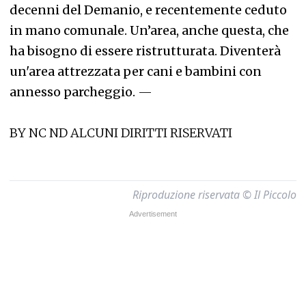
decenni del Demanio, e recentemente ceduto
in mano comunale. Un’area, anche questa, che
ha bisogno di essere ristrutturata. Diventerà
un'area attrezzata per cani e bambini con
annesso parcheggio.
—
BY NC ND ALCUNI DIRITTI RISERVATI
Riproduzione riservata © Il Piccolo