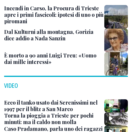
Incendi in Carso, la Procura di Trieste
apre i primi fascicoli: ipotesi di uno o più
piromani
Dal Kulturni alla montagna, Gorizia
dice addio a Nada Sanzin
È morto a 90 anni Luigi Treu: «Uomo
dai mille interessi»
VIDEO
Ecco il tanko usato dai Serenissimi nel
1997 per il blitz a San Marco
Torna la pioggia a Trieste per pochi
minuti: ma il caldo non molla
Caso Pradamano, parla uno dei ragazzi