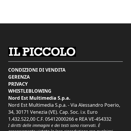
CONDIZIONI DI VENDITA
GERENZA
PRIVACY
WHISTLEBLOWING
Nord Est Multimedia S.p.a.
Nord Est Multimedia S.p.a. - Via Alessandro Poerio,
34, 30171 Venezia (VE). Cap. Soc. i.v. Euro
1.432.522,00 C.F. 05412000266 e REA VE-454332
I diritti delle immagini e dei testi sono riservati. È