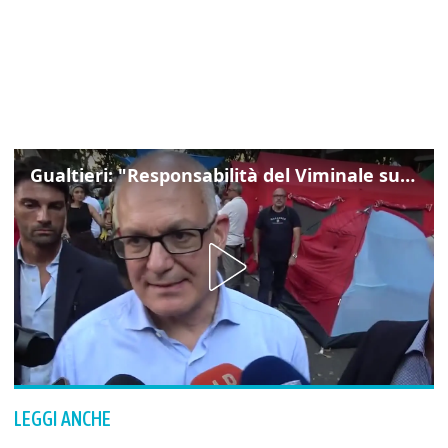
Gualtieri: "Responsabilità del Viminale su Spin Time? La posizione dei partiti è nota"
LEGGI ANCHE