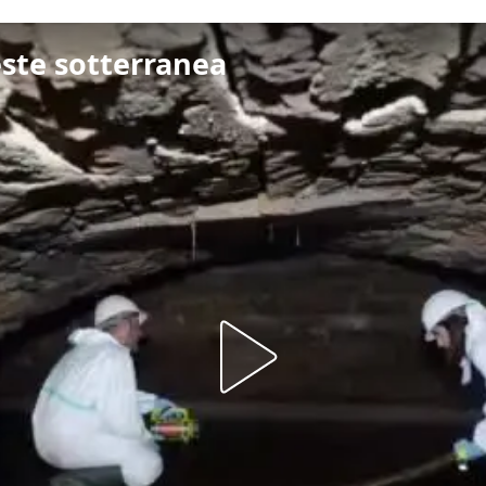
ieste sotterranea