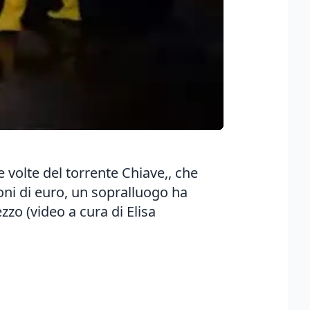
le volte del torrente Chiave,, che
lioni di euro, un sopralluogo ha
zo (video a cura di Elisa