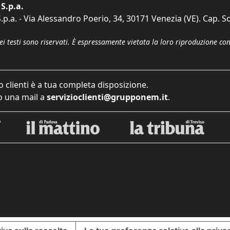
S.p.a.
p.a. - Via Alessandro Poerio, 34, 30171 Venezia (VE). Cap. So
dei testi sono riservati. È espressamente vietata la loro riproduzione co
o clienti è a tua completa disposizione.
 una mail a
servizioclienti@grupponem.it
.