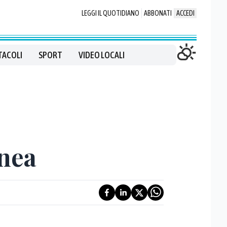
LEGGI IL QUOTIDIANO
ABBONATI
ACCEDI
TACOLI
SPORT
VIDEO LOCALI
anea