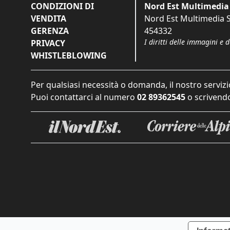
CONDIZIONI DI
Nord Est Multimedia 
VENDITA
Nord Est Multimedia S.
GERENZA
454332
I diritti delle immagini e 
PRIVACY
WHISTLEBLOWING
Per qualsiasi necessità o domanda, il nostro servizi
Puoi contattarci al numero
02 89362545
o scrivendo