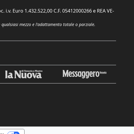
c. i.v. Euro 1.432.522,00 C.F. 05412000266 e REA VE-
n qualsiasi mezzo e l'adattamento totale o parziale.