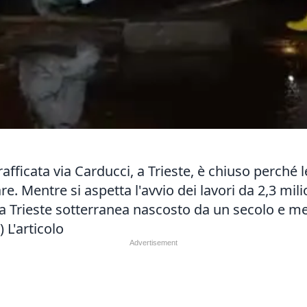
rafficata via Carducci, a Trieste, è chiuso perché 
are. Mentre si aspetta l'avvio dei lavori da 2,3 mi
 Trieste sotterranea nascosto da un secolo e mez
i)
L'articolo