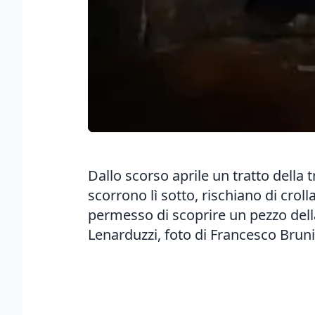
Dallo scorso aprile un tratto della t
scorrono lì sotto, rischiano di croll
permesso di scoprire un pezzo della
Lenarduzzi, foto di Francesco Brun