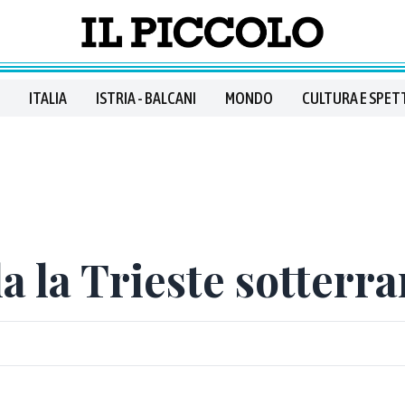
ITALIA
ISTRIA - BALCANI
MONDO
CULTURA E SPET
la la Trieste sotterr