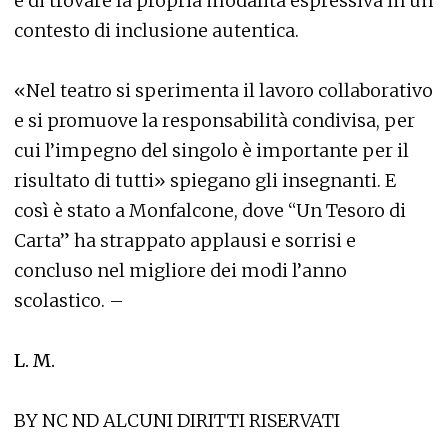
e di trovare la propria modalità espressiva in un
contesto di inclusione autentica.
«Nel teatro si sperimenta il lavoro collaborativo
e si promuove la responsabilità condivisa, per
cui l’impegno del singolo è importante per il
risultato di tutti» spiegano gli insegnanti. E
così è stato a Monfalcone, dove “Un Tesoro di
Carta” ha strappato applausi e sorrisi e
concluso nel migliore dei modi l’anno
scolastico. –
L. M.
BY NC ND ALCUNI DIRITTI RISERVATI