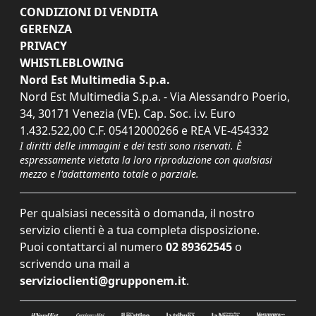
CONDIZIONI DI VENDITA
GERENZA
PRIVACY
WHISTLEBLOWING
Nord Est Multimedia S.p.a.
Nord Est Multimedia S.p.a. - Via Alessandro Poerio,
34, 30171 Venezia (VE). Cap. Soc. i.v. Euro
1.432.522,00 C.F. 05412000266 e REA VE-454332
I diritti delle immagini e dei testi sono riservati. È
espressamente vietata la loro riproduzione con qualsiasi
mezzo e l'adattamento totale o parziale.
Per qualsiasi necessità o domanda, il nostro
servizio clienti è a tua completa disposizione.
Puoi contattarci al numero
02 89362545
o
scrivendo una mail a
servizioclienti@grupponem.it
.