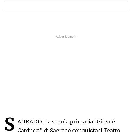
S
AGRADO
. La scuola primaria “Giosuè
Carducci” di Sagrado conquista il Teatro