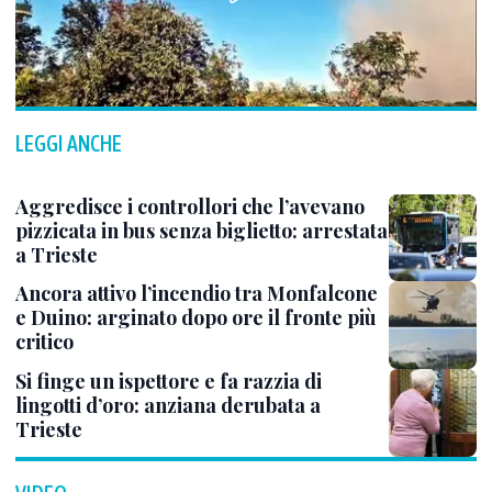
LEGGI ANCHE
Aggredisce i controllori che l’avevano
pizzicata in bus senza biglietto: arrestata
a Trieste
Ancora attivo l’incendio tra Monfalcone
e Duino: arginato dopo ore il fronte più
critico
Si finge un ispettore e fa razzia di
lingotti d’oro: anziana derubata a
Trieste