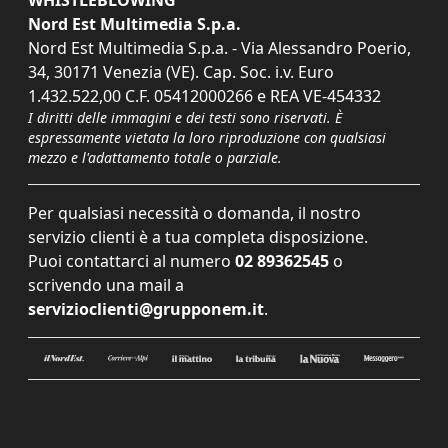
WHISTLEBLOWING
Nord Est Multimedia S.p.a.
Nord Est Multimedia S.p.a. - Via Alessandro Poerio,
34, 30171 Venezia (VE). Cap. Soc. i.v. Euro
1.432.522,00 C.F. 05412000266 e REA VE-454332
I diritti delle immagini e dei testi sono riservati. È
espressamente vietata la loro riproduzione con qualsiasi
mezzo e l'adattamento totale o parziale.
Per qualsiasi necessità o domanda, il nostro
servizio clienti è a tua completa disposizione.
Puoi contattarci al numero
02 89362545
o
scrivendo una mail a
servizioclienti@grupponem.it
.