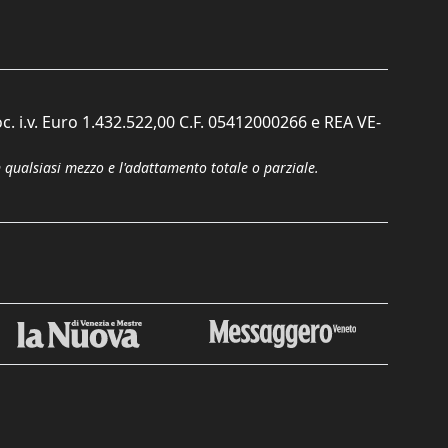
c. i.v. Euro 1.432.522,00 C.F. 05412000266 e REA VE-
n qualsiasi mezzo e l'adattamento totale o parziale.