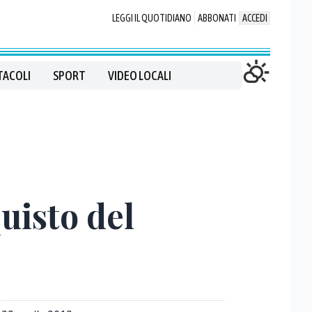
LEGGI IL QUOTIDIANO
ABBONATI
ACCEDI
TACOLI
SPORT
VIDEO LOCALI
uisto del