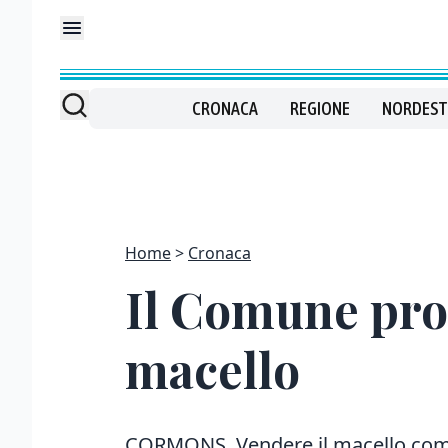
CRONACA
REGIONE
NORDEST
Home
Cronaca
Il Comune prop
macello
CORMONS. Vendere il macello comun