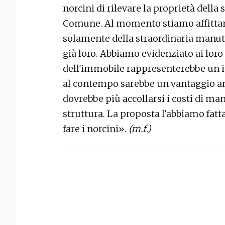
norcini di rilevare la proprietà della
Comune. Al momento stiamo affittand
solamente della straordinaria manute
già loro. Abbiamo evidenziato ai lor
dell'immobile rappresenterebbe un i
al contempo sarebbe un vantaggio anc
dovrebbe più accollarsi i costi di ma
struttura. La proposta l'abbiamo fat
fare i norcini».
(m.f.)