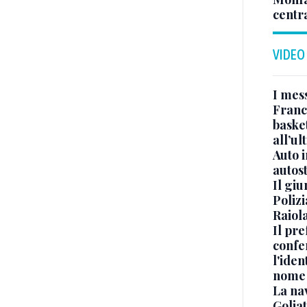
centr
VIDEO
I mes
Franc
basket
all’ul
Auto 
autos
Il gi
Polizi
Raiola
Il pre
confe
l'iden
nome
La na
Golia