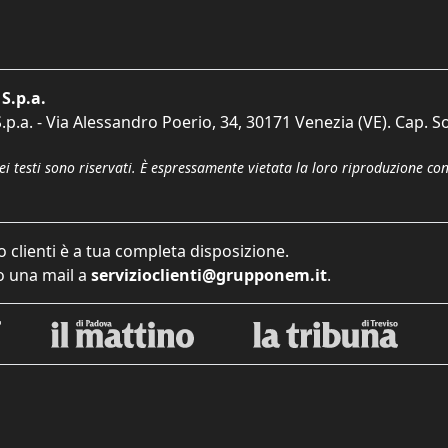
S.p.a.
p.a. - Via Alessandro Poerio, 34, 30171 Venezia (VE). Cap. So
dei testi sono riservati. È espressamente vietata la loro riproduzione co
o clienti è a tua completa disposizione.
 una mail a
servizioclienti@grupponem.it
.