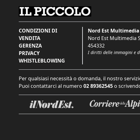
CONDIZIONI DI
Nord Est Multimedia 
VENDITA
Nord Est Multimedia S.
GERENZA
454332
I diritti delle immagini e 
PRIVACY
WHISTLEBLOWING
Per qualsiasi necessità o domanda, il nostro servizi
Puoi contattarci al numero
02 89362545
o scrivendo