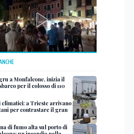
 ANCHE
ru a Monfalcone, inizia il
sbarco per il colosso di 110
 climatici: a Trieste arrivano
tani per contrastare il gran
a di fumo alta sul porto di
lcone: un incendio nella