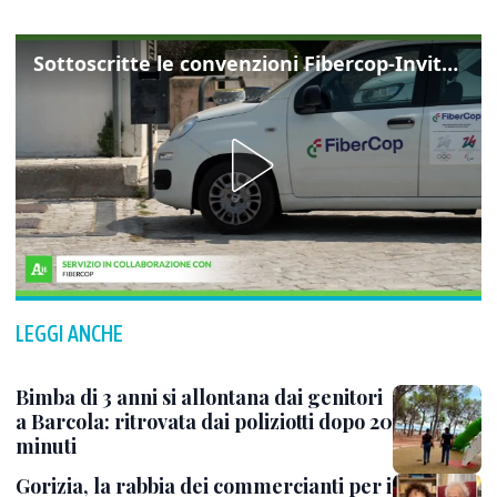
Sottoscritte le convenzioni Fibercop-Invitalia, fibra ottica per 477 mila civici
LEGGI ANCHE
Bimba di 3 anni si allontana dai genitori
a Barcola: ritrovata dai poliziotti dopo 20
minuti
Gorizia, la rabbia dei commercianti per i