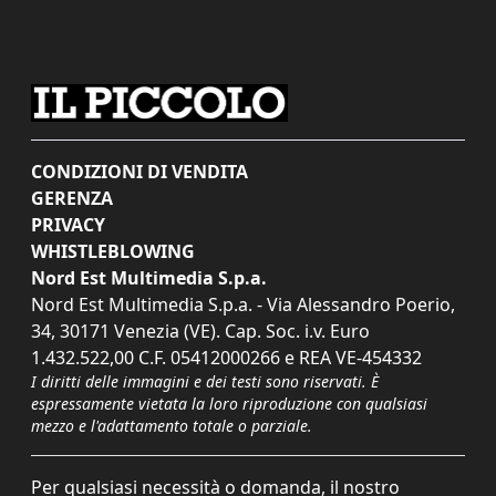
CONDIZIONI DI VENDITA
GERENZA
PRIVACY
WHISTLEBLOWING
Nord Est Multimedia S.p.a.
Nord Est Multimedia S.p.a. - Via Alessandro Poerio,
34, 30171 Venezia (VE). Cap. Soc. i.v. Euro
1.432.522,00 C.F. 05412000266 e REA VE-454332
I diritti delle immagini e dei testi sono riservati. È
espressamente vietata la loro riproduzione con qualsiasi
mezzo e l'adattamento totale o parziale.
Per qualsiasi necessità o domanda, il nostro