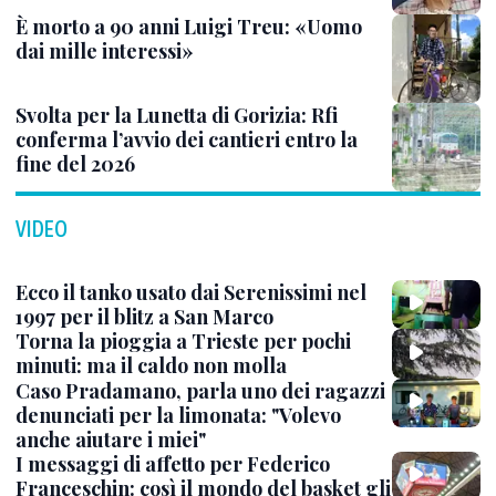
È morto a 90 anni Luigi Treu: «Uomo
dai mille interessi»
Svolta per la Lunetta di Gorizia: Rfi
conferma l’avvio dei cantieri entro la
fine del 2026
VIDEO
Ecco il tanko usato dai Serenissimi nel
1997 per il blitz a San Marco
Torna la pioggia a Trieste per pochi
minuti: ma il caldo non molla
Caso Pradamano, parla uno dei ragazzi
denunciati per la limonata: "Volevo
anche aiutare i miei"
I messaggi di affetto per Federico
Franceschin: così il mondo del basket gli