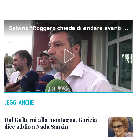
Salvini: "Roggero chiede di andare avanti su norma anti-risarcimenti"
LEGGI ANCHE
Dal Kulturni alla montagna, Gorizia
dice addio a Nada Sanzin