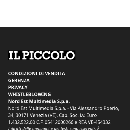
CONDIZIONI DI VENDITA
GERENZA
PRIVACY
WHISTLEBLOWING
Nord Est Multimedia S.p.a.
Nord Est Multimedia S.p.a. - Via Alessandro Poerio,
34, 30171 Venezia (VE). Cap. Soc. i.v. Euro
1.432.522,00 C.F. 05412000266 e REA VE-454332
I diritti delle immagini e dei testi sono riservati. È