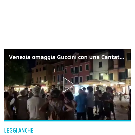
Venezia omaggia Guccini con una Cantata Anarchica in campo Santa Margherita
LEGGI ANCHE