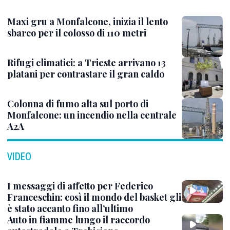
Maxi gru a Monfalcone, inizia il lento
sbarco per il colosso di 110 metri
Rifugi climatici: a Trieste arrivano 13
platani per contrastare il gran caldo
Colonna di fumo alta sul porto di
Monfalcone: un incendio nella centrale
A2A
VIDEO
I messaggi di affetto per Federico
Franceschin: così il mondo del basket gli
è stato accanto fino all’ultimo
Auto in fiamme lungo il raccordo