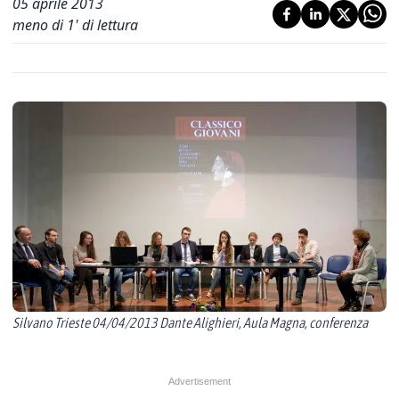
05 aprile 2013
meno di 1' di lettura
Silvano Trieste 04/04/2013 Dante Alighieri, Aula Magna, conferenza