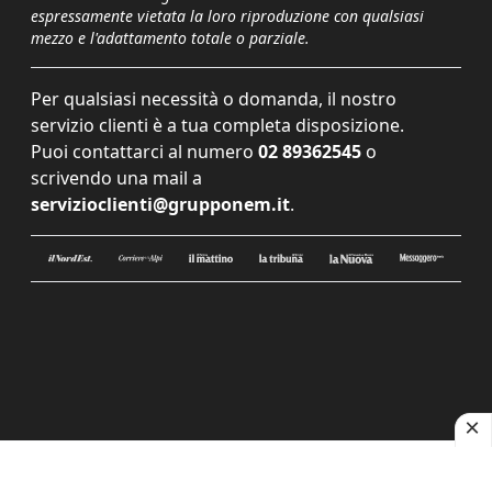
espressamente vietata la loro riproduzione con qualsiasi
mezzo e l'adattamento totale o parziale.
Per qualsiasi necessità o domanda, il nostro
servizio clienti è a tua completa disposizione.
Puoi contattarci al numero
02 89362545
o
scrivendo una mail a
servizioclienti@grupponem.it
.
Le tue preferenze relative alla privacy