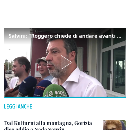
Salvini: "Roggero chiede di andare avanti su norma anti-risarcimenti"
LEGGI ANCHE
Dal Kulturni alla montagna, Gorizia
dice addio a Nada Sanzin