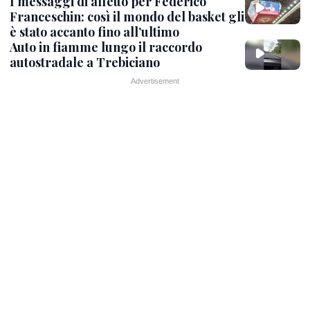
I messaggi di affetto per Federico
Franceschin: così il mondo del basket gli
è stato accanto fino all’ultimo
Auto in fiamme lungo il raccordo
autostradale a Trebiciano