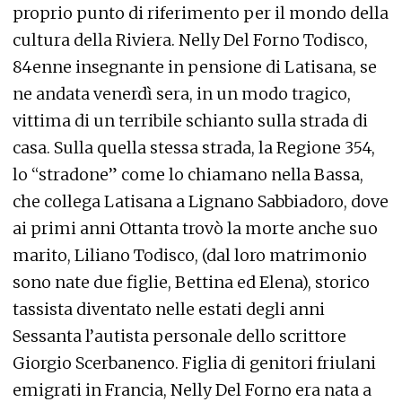
proprio punto di riferimento per il mondo della
cultura della Riviera. Nelly Del Forno Todisco,
84enne insegnante in pensione di Latisana, se
ne andata venerdì sera, in un modo tragico,
vittima di un terribile schianto sulla strada di
casa. Sulla quella stessa strada, la Regione 354,
lo “stradone” come lo chiamano nella Bassa,
che collega Latisana a Lignano Sabbiadoro, dove
ai primi anni Ottanta trovò la morte anche suo
marito, Liliano Todisco, (dal loro matrimonio
sono nate due figlie, Bettina ed Elena), storico
tassista diventato nelle estati degli anni
Sessanta l’autista personale dello scrittore
Giorgio Scerbanenco. Figlia di genitori friulani
emigrati in Francia, Nelly Del Forno era nata a