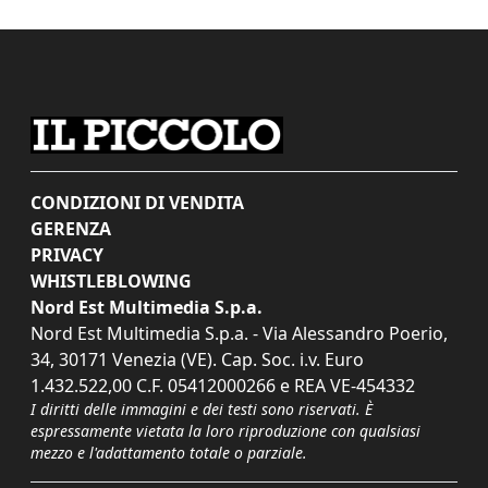
CONDIZIONI DI VENDITA
GERENZA
PRIVACY
WHISTLEBLOWING
Nord Est Multimedia S.p.a.
Nord Est Multimedia S.p.a. - Via Alessandro Poerio,
34, 30171 Venezia (VE). Cap. Soc. i.v. Euro
1.432.522,00 C.F. 05412000266 e REA VE-454332
I diritti delle immagini e dei testi sono riservati. È
espressamente vietata la loro riproduzione con qualsiasi
mezzo e l'adattamento totale o parziale.