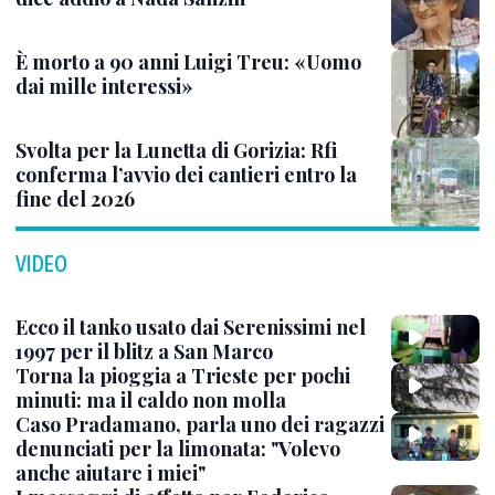
È morto a 90 anni Luigi Treu: «Uomo
dai mille interessi»
Svolta per la Lunetta di Gorizia: Rfi
conferma l’avvio dei cantieri entro la
fine del 2026
VIDEO
Ecco il tanko usato dai Serenissimi nel
1997 per il blitz a San Marco
Torna la pioggia a Trieste per pochi
minuti: ma il caldo non molla
Caso Pradamano, parla uno dei ragazzi
denunciati per la limonata: "Volevo
anche aiutare i miei"