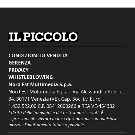
CONDIZIONI DI VENDITA
GERENZA
PRIVACY
WHISTLEBLOWING
Nord Est Multimedia S.p.a.
Nord Est Multimedia S.p.a. - Via Alessandro Poerio,
34, 30171 Venezia (VE). Cap. Soc. i.v. Euro
1.432.522,00 C.F. 05412000266 e REA VE-454332
I diritti delle immagini e dei testi sono riservati. È
espressamente vietata la loro riproduzione con qualsiasi
mezzo e l'adattamento totale o parziale.