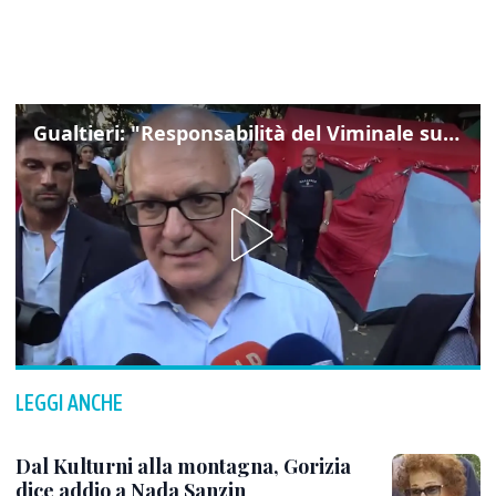
Gualtieri: "Responsabilità del Viminale su Spin Time? La posizione dei partiti è nota"
LEGGI ANCHE
Dal Kulturni alla montagna, Gorizia
dice addio a Nada Sanzin