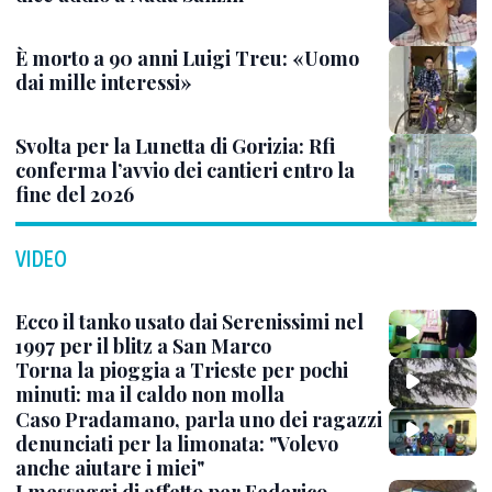
È morto a 90 anni Luigi Treu: «Uomo
dai mille interessi»
Svolta per la Lunetta di Gorizia: Rfi
conferma l’avvio dei cantieri entro la
fine del 2026
VIDEO
Ecco il tanko usato dai Serenissimi nel
1997 per il blitz a San Marco
Torna la pioggia a Trieste per pochi
minuti: ma il caldo non molla
Caso Pradamano, parla uno dei ragazzi
denunciati per la limonata: "Volevo
anche aiutare i miei"
I messaggi di affetto per Federico