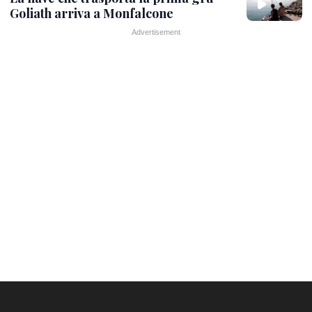
Goliath arriva a Monfalcone