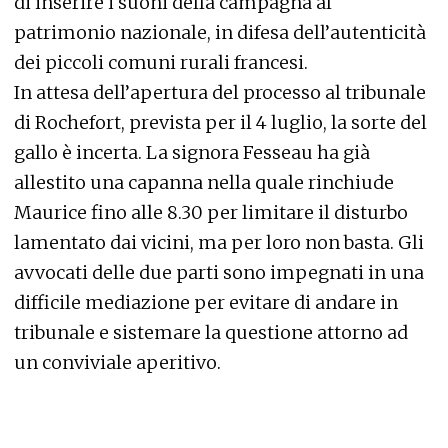
di inserire i suoni della campagna al
patrimonio nazionale, in difesa dell’autenticità
dei piccoli comuni rurali francesi.
In attesa dell’apertura del processo al tribunale
di Rochefort, prevista per il 4 luglio, la sorte del
gallo è incerta. La signora Fesseau ha già
allestito una capanna nella quale rinchiude
Maurice fino alle 8.30 per limitare il disturbo
lamentato dai vicini, ma per loro non basta. Gli
avvocati delle due parti sono impegnati in una
difficile mediazione per evitare di andare in
tribunale e sistemare la questione attorno ad
un conviviale aperitivo.