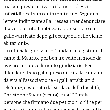
ma ben presto arrivano i lamenti di vicini
infastiditi dal suo canto mattutino. Seguono
lettere indirizzate alla Fresseau per denunciare
il «fastidio intollerabile» rappresentato dal
gallo «arrivato dopo gli occupanti delle vicine
abitazioni».
Un ufficiale giudiziario è andato a registrare il
canto di Maurice per ben tre volte in modo da
avviare un procedimento giudiziario. Per
difendere il suo gallo preso di mira la cantante
dà vita all’associazione «I galli arrabbiati di
Ole’ron», sostenuta dal sindaco della località,
Christophe Sueur (destra), e da 100 mila
persone che firmano due petizioni online per
«salvare i suoni delle campagne» francesi. Per