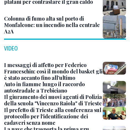
platani per contrastare il gran caldo
Colonna di fumo alta sul porto di
Monfalcone: un incendio nella centrale
A2A
VIDEO
I messaggi di affetto per Federico
Franceschin: così il mondo del basket gli
è stato accanto fino all’ultimo
Auto in fiamme lungo il raccordo
autostradale a Trebiciano
Il giuramento dei nuovi agenti di Polizia
della scuola "Vincenzo Raiola" di Trieste
Il prefetto di Trieste alla conferenza sul
protocollo per l'identificazione dei
cadaveri senza nome
La nave che trasporta la prima gru