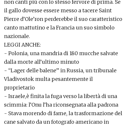
non canti più con lo stesso fervore di prima. Se
il gallo dovesse essere messo a tacere Saint
Pierre d’Ole’ron perderebbe il suo caratteristico
canto mattutino e la Francia un suo simbolo
nazionale.
LEGGI ANCHE:
-
Polonia, una mandria di 180 mucche salvate
dalla morte all’ultimo minuto
-
“Lager delle balene” in Russia, un tribunale
Vladivostok multa pesantemente il
proprietario
-
Israele,è finita la fuga verso la libertà di una
scimmia: l’Onu l’ha riconsegnata alla padrona
-
Stava morendo di fame, la trasformazione del
cane salvato da un fotografo americano in