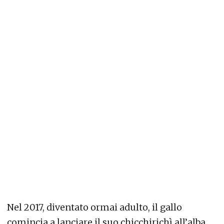
Nel 2017, diventato ormai adulto, il gallo
comincia a lanciare il suo chicchirichì all’alba,