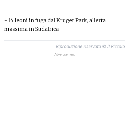
-
14 leoni in fuga dal Kruger Park, allerta
massima in Sudafrica
Riproduzione riservata © Il Piccolo