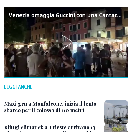
Venezia omaggia Guccini con una Cantata Anarchica in campo Santa Margherita
LEGGI ANCHE
Maxi gru a Monfalcone, inizia il lento
sbarco per il colosso di 110 metri
Rifugi climatici: a Trieste arrivano 13