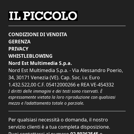
CONDIZIONI DI VENDITA
GERENZA
PRIVACY
WHISTLEBLOWING
Nord Est Multimedia S.p.a.
Nord Est Multimedia S.p.a. - Via Alessandro Poerio,
34, 30171 Venezia (VE). Cap. Soc. i.v. Euro
1.432.522,00 C.F. 05412000266 e REA VE-454332
I diritti delle immagini e dei testi sono riservati. È
espressamente vietata la loro riproduzione con qualsiasi
mezzo e l'adattamento totale o parziale.
Per qualsiasi necessità o domanda, il nostro
servizio clienti è a tua completa disposizione.
Puoi contattarci al numero
02 89362545
o