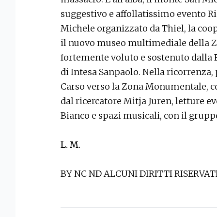
suggestivo e affollatissimo evento Ri
Michele organizzato da Thiel, la coope
il nuovo museo multimediale della Z
fortemente voluto e sostenuto dalla 
di Intesa Sanpaolo. Nella ricorrenza,
Carso verso la Zona Monumentale, c
dal ricercatore Mitja Juren, letture ev
Bianco e spazi musicali, con il grupp
L. M.
BY NC ND ALCUNI DIRITTI RISERVAT