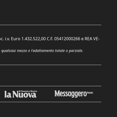
c. i.v. Euro 1.432.522,00 C.F. 05412000266 e REA VE-
n qualsiasi mezzo e l'adattamento totale o parziale.