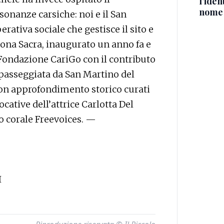
l'iden
nome
sonanze carsiche: noi e il San
rativa sociale che gestisce il sito e
ona Sacra, inaugurato un anno fa e
Fondazione CariGo con il contributo
 passeggiata da San Martino del
on approfondimento storico curati
ocative dell’attrice Carlotta Del
o corale Freevoices. —
I