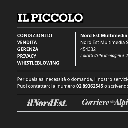
CONDIZIONI DI
Nord Est Multimedia 
VENDITA
Nord Est Multimedia S.
GERENZA
454332
I diritti delle immagini e 
PRIVACY
WHISTLEBLOWING
Per qualsiasi necessità o domanda, il nostro servizi
Puoi contattarci al numero
02 89362545
o scrivendo