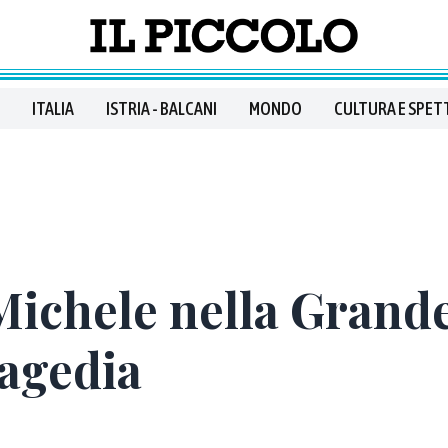
ITALIA
ISTRIA - BALCANI
MONDO
CULTURA E SPET
 Michele nella Grand
ragedia