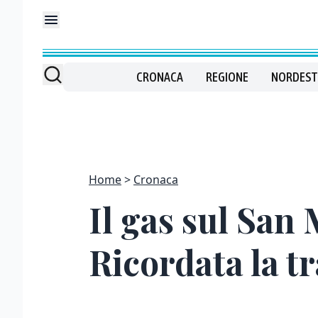
CRONACA
REGIONE
NORDEST
Home
Cronaca
Il gas sul San
Ricordata la t