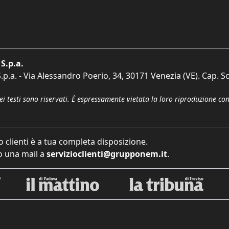
S.p.a.
p.a. - Via Alessandro Poerio, 34, 30171 Venezia (VE). Cap. So
dei testi sono riservati. È espressamente vietata la loro riproduzione co
o clienti è a tua completa disposizione.
 una mail a
servizioclienti@grupponem.it
.