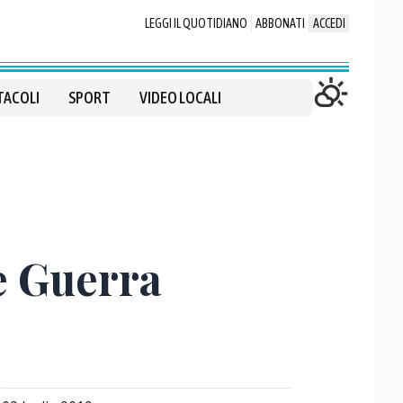
LEGGI IL QUOTIDIANO
ABBONATI
ACCEDI
TACOLI
SPORT
VIDEO LOCALI
e Guerra