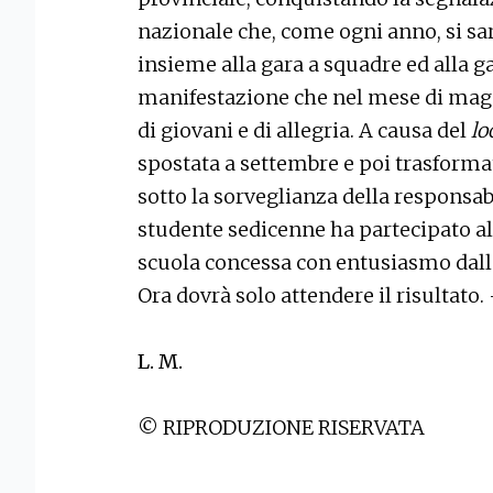
nazionale che, come ogni anno, si sa
insieme alla gara a squadre ed alla 
manifestazione che nel mese di magg
di giovani e di allegria. A causa del
l
spostata a settembre e poi trasformat
sotto la sorveglianza della responsab
studente sedicenne ha partecipato all
scuola concessa con entusiasmo dalla
Ora dovrà solo attendere il risultato.
L. M.
© RIPRODUZIONE RISERVATA