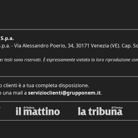
S.p.a.
p.a. - Via Alessandro Poerio, 34, 30171 Venezia (VE). Cap. So
dei testi sono riservati. È espressamente vietata la loro riproduzione co
o clienti è a tua completa disposizione.
 una mail a
servizioclienti@grupponem.it
.