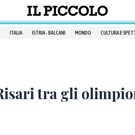
ITALIA
ISTRIA - BALCANI
MONDO
CULTURA E SPET
isari tra gli olimpio