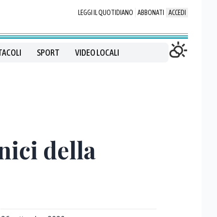
LEGGI IL QUOTIDIANO
ABBONATI
ACCEDI
TACOLI
SPORT
VIDEO LOCALI
nici della