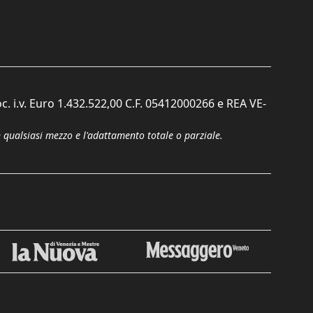
c. i.v. Euro 1.432.522,00 C.F. 05412000266 e REA VE-
n qualsiasi mezzo e l'adattamento totale o parziale.