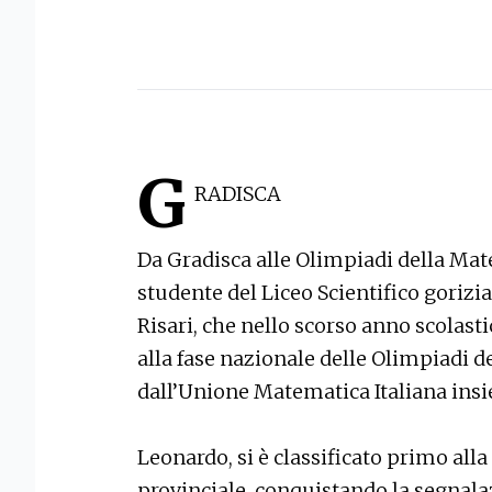
G
RADISCA
Da Gradisca alle Olimpiadi della Mate
studente del Liceo Scientifico goriz
Risari, che nello scorso anno scolasti
alla fase nazionale delle Olimpiadi 
dall’Unione Matematica Italiana insie
Leonardo, si è classificato primo alla 
provinciale, conquistando la segnala