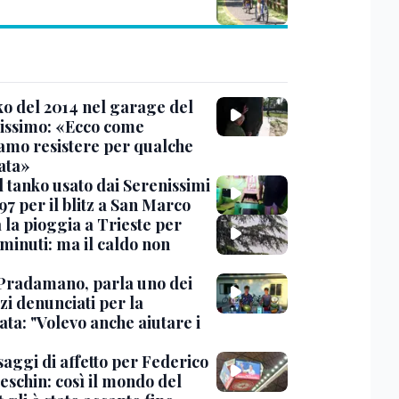
nko del 2014 nel garage del
issimo: «Ecco come
amo resistere per qualche
ata»
l tanko usato dai Serenissimi
97 per il blitz a San Marco
 la pioggia a Trieste per
minuti: ma il caldo non
Pradamano, parla uno dei
zi denunciati per la
ta: "Volevo anche aiutare i
saggi di affetto per Federico
eschin: così il mondo del