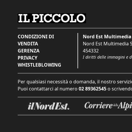
CONDIZIONI DI
Nord Est Multimedia 
VENDITA
Nord Est Multimedia S.
GERENZA
454332
I diritti delle immagini e 
PRIVACY
WHISTLEBLOWING
Per qualsiasi necessità o domanda, il nostro servizi
Puoi contattarci al numero
02 89362545
o scrivendo