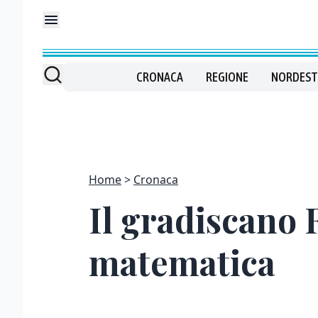
CRONACA
REGIONE
NORDEST
Home
Cronaca
Il gradiscano R
matematica