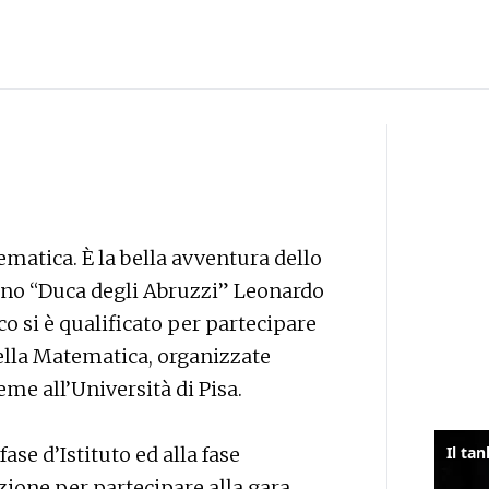
matica. È la bella avventura dello
iano “Duca degli Abruzzi” Leonardo
co si è qualificato per partecipare
della Matematica, organizzate
me all’Università di Pisa.
fase d’Istituto ed alla fase
zione per partecipare alla gara