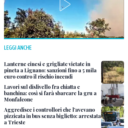
LEGGI ANCHE
Lanterne cinesi e grigliate vietate in
pineta a Lignano: sanzioni fino a 5 mila
euro contro il rischio incendi
Lavori sul dislivello fra chiatta e
banchina: così si farà sbarcare la gru a
Monfalcone
Aggredisce i controllori che l’avevano
pizzicata in bus senza biglietto: arrestata
a Trieste