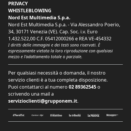
PRIVACY
WHISTLEBLOWING
Nord Est Multimedia S.p.a.
Nord Est Multimedia S.p.a. - Via Alessandro Poerio,
34, 30171 Venezia (VE). Cap. Soc. i.v. Euro
1.432.522,00 C.F. 05412000266 e REA VE-454332
I diritti delle immagini e dei testi sono riservati. È
espressamente vietata la loro riproduzione con qualsiasi
mezzo e l'adattamento totale o parziale.
Per qualsiasi necessità o domanda, il nostro
servizio clienti è a tua completa disposizione.
Puoi contattarci al numero
02 89362545
o
scrivendo una mail a
servizioclienti@grupponem.it
.