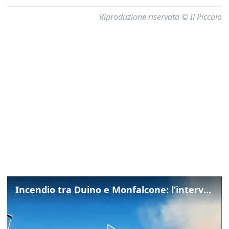
Riproduzione riservata © Il Piccolo
Incendio tra Duino e Monfalcone: l’intervento dei vigili del fuoco