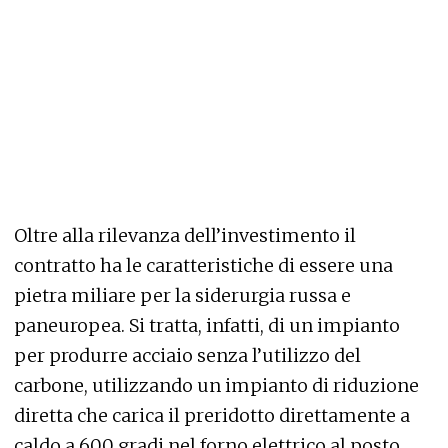
Oltre alla rilevanza dell’investimento il
contratto ha le caratteristiche di essere una
pietra miliare per la siderurgia russa e
paneuropea. Si tratta, infatti, di un impianto
per produrre acciaio senza l’utilizzo del
carbone, utilizzando un impianto di riduzione
diretta che carica il preridotto direttamente a
caldo a 600 gradi nel forno elettrico al posto