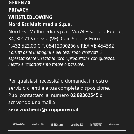
GERENZA
PRIVACY
WHISTLEBLOWING
Nord Est Multimedia S.p.a.
Nord Est Multimedia S.p.a. - Via Alessandro Poerio,
34, 30171 Venezia (VE). Cap. Soc. i.v. Euro
1.432.522,00 C.F. 05412000266 e REA VE-454332
I diritti delle immagini e dei testi sono riservati. È
espressamente vietata la loro riproduzione con qualsiasi
mezzo e l'adattamento totale o parziale.
Per qualsiasi necessità o domanda, il nostro
servizio clienti è a tua completa disposizione.
Puoi contattarci al numero
02 89362545
o
scrivendo una mail a
servizioclienti@grupponem.it
.