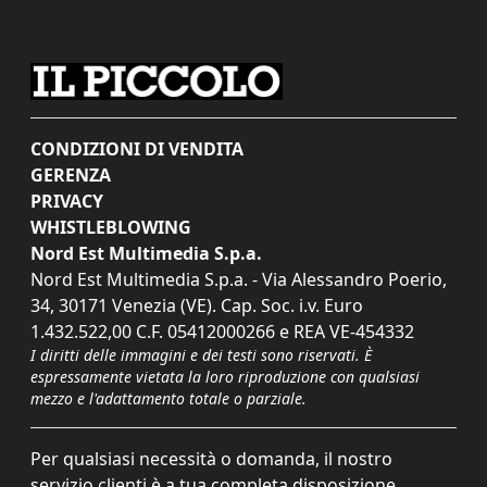
CONDIZIONI DI VENDITA
GERENZA
PRIVACY
WHISTLEBLOWING
Nord Est Multimedia S.p.a.
Nord Est Multimedia S.p.a. - Via Alessandro Poerio,
34, 30171 Venezia (VE). Cap. Soc. i.v. Euro
1.432.522,00 C.F. 05412000266 e REA VE-454332
I diritti delle immagini e dei testi sono riservati. È
espressamente vietata la loro riproduzione con qualsiasi
mezzo e l'adattamento totale o parziale.
Per qualsiasi necessità o domanda, il nostro
servizio clienti è a tua completa disposizione.