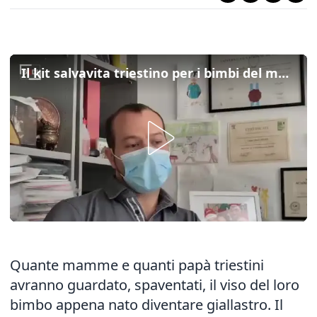
Il kit salvavita triestino per i bimbi del mondo che misura a domicilio la bilirubina ai neonati
Quante mamme e quanti papà triestini
avranno guardato, spaventati, il viso del loro
bimbo appena nato diventare giallastro. Il