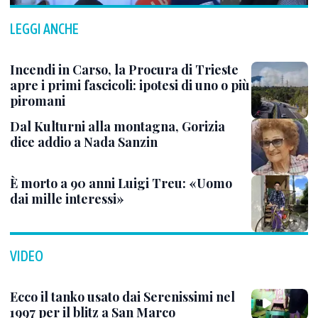
LEGGI ANCHE
Incendi in Carso, la Procura di Trieste
apre i primi fascicoli: ipotesi di uno o più
piromani
Dal Kulturni alla montagna, Gorizia
dice addio a Nada Sanzin
È morto a 90 anni Luigi Treu: «Uomo
dai mille interessi»
VIDEO
Ecco il tanko usato dai Serenissimi nel
1997 per il blitz a San Marco