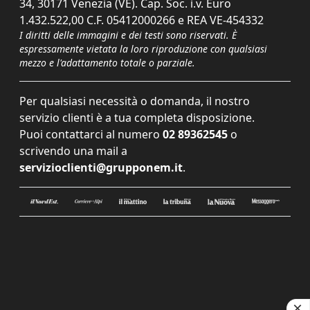
34, 30171 Venezia (VE). Cap. Soc. i.v. Euro
1.432.522,00 C.F. 05412000266 e REA VE-454332
I diritti delle immagini e dei testi sono riservati. È
espressamente vietata la loro riproduzione con qualsiasi
mezzo e l'adattamento totale o parziale.
Per qualsiasi necessità o domanda, il nostro
servizio clienti è a tua completa disposizione.
Puoi contattarci al numero
02 89362545
o
scrivendo una mail a
servizioclienti@grupponem.it
.