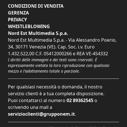
CONDIZIONI DI VENDITA
GERENZA
PRIVACY
WHISTLEBLOWING
Nord Est Multimedia S.p.a.
Nord Est Multimedia S.p.a. - Via Alessandro Poerio,
34, 30171 Venezia (VE). Cap. Soc. i.v. Euro
1.432.522,00 C.F. 05412000266 e REA VE-454332
I diritti delle immagini e dei testi sono riservati. È
espressamente vietata la loro riproduzione con qualsiasi
mezzo e l'adattamento totale o parziale.
Per qualsiasi necessità o domanda, il nostro
servizio clienti è a tua completa disposizione.
Puoi contattarci al numero
02 89362545
o
scrivendo una mail a
servizioclienti@grupponem.it
.