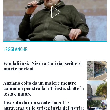
LEGGI ANCHE
Vandali in via Nizza a Gorizia: scritte su
muri e portoni
Anziano colto da un malore mentre
cammina per strada a Trieste: sbatte la
testa e muore
Investito da uno scooter mentre
attraversa sulle strisce in via dell’Istria: