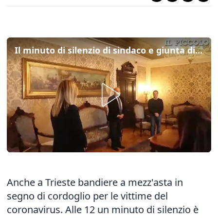
Il minuto di silenzio di sindaco e giunta di Trieste per le vittime del coronavirus
Anche a Trieste bandiere a mezz'asta in
segno di cordoglio per le vittime del
coronavirus. Alle 12 un minuto di silenzio è