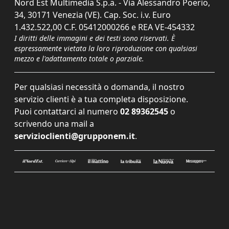
Nord Est Multimedia S.p.a. - Via Alessandro Poerio,
34, 30171 Venezia (VE). Cap. Soc. i.v. Euro
1.432.522,00 C.F. 05412000266 e REA VE-454332
I diritti delle immagini e dei testi sono riservati. È
espressamente vietata la loro riproduzione con qualsiasi
mezzo e l'adattamento totale o parziale.
Per qualsiasi necessità o domanda, il nostro
servizio clienti è a tua completa disposizione.
Puoi contattarci al numero
02 89362545
o
scrivendo una mail a
servizioclienti@grupponem.it
.