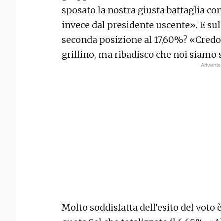
sposato la nostra giusta battaglia con
invece dal presidente uscente». E sul
seconda posizione al 17,60%? «Credo si
grillino, ma ribadisco che noi siamo
Molto soddisfatta dell’esito del voto