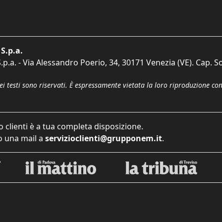
S.p.a.
p.a. - Via Alessandro Poerio, 34, 30171 Venezia (VE). Cap. So
dei testi sono riservati. È espressamente vietata la loro riproduzione co
o clienti è a tua completa disposizione.
 una mail a
servizioclienti@grupponem.it
.