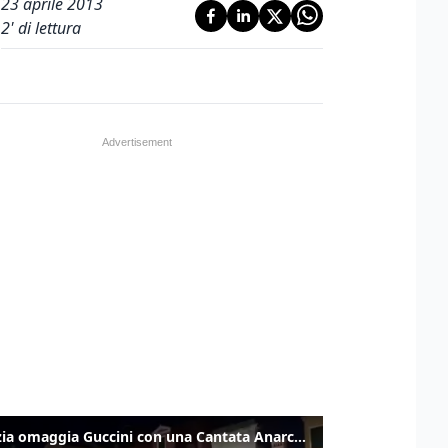
23 aprile 2013
2
' di lettura
Venezia omaggia Guccini con una Cantata Anarchica in campo Santa Margherita