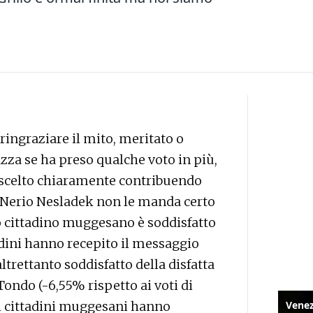
ringraziare il mito, meritato o
zza se ha preso qualche voto in più,
 scelto chiaramente contribuendo
». Nerio Nesladek non le manda certo
imo cittadino muggesano è soddisfatto
tadini hanno recepito il messaggio
ltrettanto soddisfatto della disfatta
Tondo (-6,55% rispetto ai voti di
 i cittadini muggesani hanno