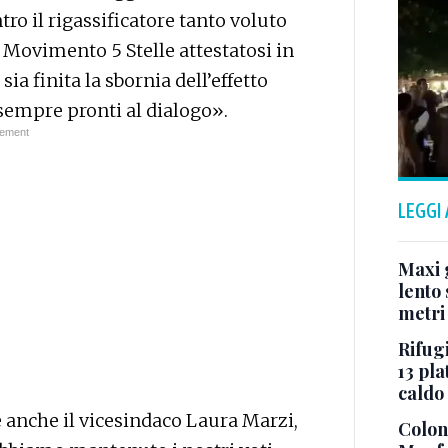
tro il rigassificatore tanto voluto
 Movimento 5 Stelle attestatosi in
a finita la sbornia dell’effetto
 sempre pronti al dialogo».
LEGGI
Maxi g
lento 
metri
Rifugi
13 pla
caldo
 è anche il vicesindaco Laura Marzi,
Colonn