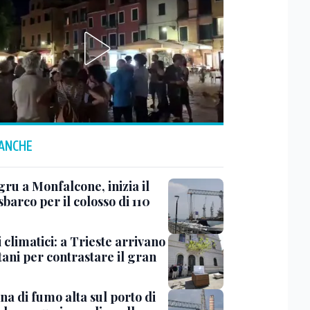
 ANCHE
ru a Monfalcone, inizia il
sbarco per il colosso di 110
 climatici: a Trieste arrivano
tani per contrastare il gran
a di fumo alta sul porto di