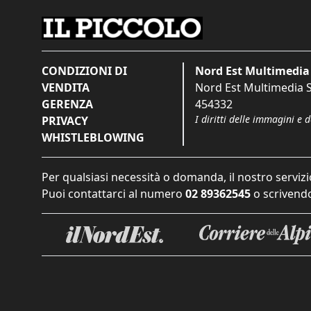
CONDIZIONI DI
Nord Est Multimedia 
VENDITA
Nord Est Multimedia S.
GERENZA
454332
I diritti delle immagini e 
PRIVACY
WHISTLEBLOWING
Per qualsiasi necessità o domanda, il nostro servizi
Puoi contattarci al numero
02 89362545
o scrivendo