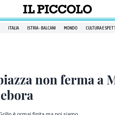
ITALIA
ISTRIA - BALCANI
MONDO
CULTURA E SPET
ipiazza non ferma a 
Debora
Grillo è ormai finita ma noi siamo