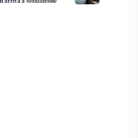
th arriva a Monfalcone