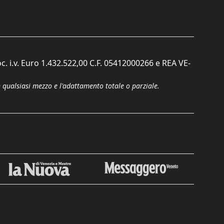
c. i.v. Euro 1.432.522,00 C.F. 05412000266 e REA VE-
n qualsiasi mezzo e l'adattamento totale o parziale.