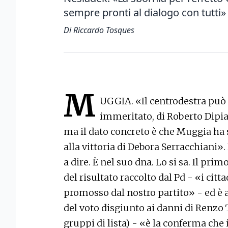
sempre pronti al dialogo con tutti»
Di Riccardo Tosques
M
UGGIA. «Il centrodestra può 
immeritato, di Roberto Dipia
ma il dato concreto è che Muggia ha
alla vittoria di Debora Serracchiani
a dire. È nel suo dna. Lo si sa. Il pr
del risultato raccolto dal Pd - «i cit
promosso dal nostro partito» - ed è a
del voto disgiunto ai danni di Renzo 
gruppi di lista) - «è la conferma che