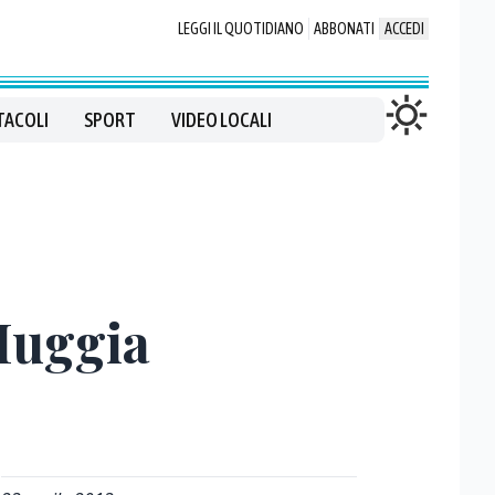
LEGGI IL QUOTIDIANO
ABBONATI
ACCEDI
TACOLI
SPORT
VIDEO LOCALI
Muggia