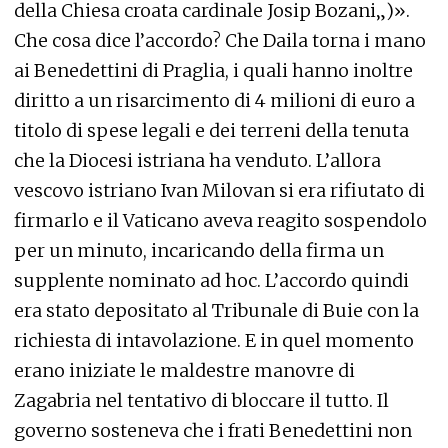
della Chiesa croata cardinale Josip Bozani„)».
Che cosa dice l’accordo? Che Daila torna i mano
ai Benedettini di Praglia, i quali hanno inoltre
diritto a un risarcimento di 4 milioni di euro a
titolo di spese legali e dei terreni della tenuta
che la Diocesi istriana ha venduto. L’allora
vescovo istriano Ivan Milovan si era rifiutato di
firmarlo e il Vaticano aveva reagito sospendolo
per un minuto, incaricando della firma un
supplente nominato ad hoc. L’accordo quindi
era stato depositato al Tribunale di Buie con la
richiesta di intavolazione. E in quel momento
erano iniziate le maldestre manovre di
Zagabria nel tentativo di bloccare il tutto. Il
governo sosteneva che i frati Benedettini non