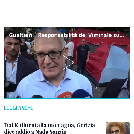
Gualtieri: "Responsabilità del Viminale su Spin Time? La posizione dei partiti è nota"
LEGGI ANCHE
Dal Kulturni alla montagna, Gorizia
dice addio a Nada Sanzin