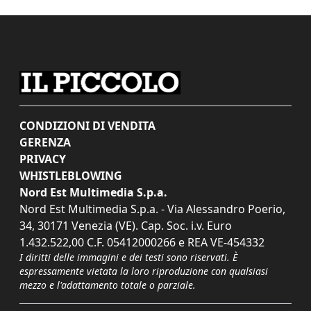
CONDIZIONI DI VENDITA
GERENZA
PRIVACY
WHISTLEBLOWING
Nord Est Multimedia S.p.a.
Nord Est Multimedia S.p.a. - Via Alessandro Poerio,
34, 30171 Venezia (VE). Cap. Soc. i.v. Euro
1.432.522,00 C.F. 05412000266 e REA VE-454332
I diritti delle immagini e dei testi sono riservati. È
espressamente vietata la loro riproduzione con qualsiasi
mezzo e l'adattamento totale o parziale.