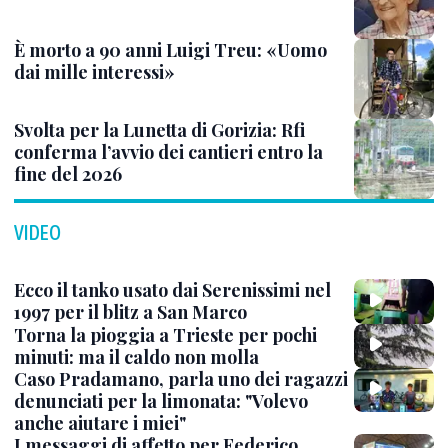
È morto a 90 anni Luigi Treu: «Uomo
dai mille interessi»
Svolta per la Lunetta di Gorizia: Rfi
conferma l’avvio dei cantieri entro la
fine del 2026
VIDEO
Ecco il tanko usato dai Serenissimi nel
1997 per il blitz a San Marco
Torna la pioggia a Trieste per pochi
minuti: ma il caldo non molla
Caso Pradamano, parla uno dei ragazzi
denunciati per la limonata: "Volevo
anche aiutare i miei"
I messaggi di affetto per Federico