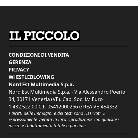
CONDIZIONI DI VENDITA
GERENZA
PRIVACY
WHISTLEBLOWING
Nord Est Multimedia S.p.a.
Nord Est Multimedia S.p.a. - Via Alessandro Poerio,
34, 30171 Venezia (VE). Cap. Soc. i.v. Euro
1.432.522,00 C.F. 05412000266 e REA VE-454332
I diritti delle immagini e dei testi sono riservati. È
espressamente vietata la loro riproduzione con qualsiasi
mezzo e l'adattamento totale o parziale.