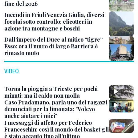
fine del 2026
Incendi in Friuli Venezia Giulia, diversi
focolai sotto controllo: elicotteri in
azione tra montagne e boschi
Dall’impero del Duce al mitico “tigre”
Esso: ora il muro di largo Barriera è
rimasto muto
VIDEO
Torna la pioggia a Trieste per pochi
minuti: ma il caldo non molla
Caso Pradamano, parla uno dei ragazzi
denunciati per la limonata: "Volevo
anche aiutare i miei"
I messaggi di affetto per Federico
Franceschin: così il mondo del basket gli
è stato accanto fino all’ultimo