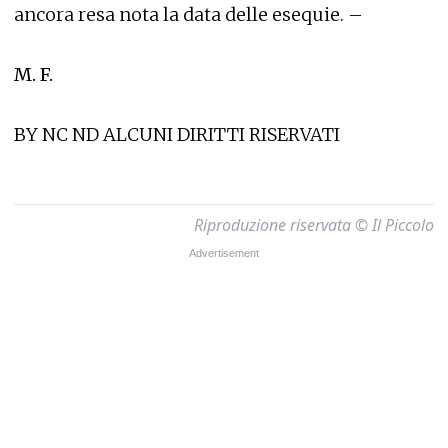
ancora resa nota la data delle esequie. –
M. F.
BY NC ND ALCUNI DIRITTI RISERVATI
Riproduzione riservata © Il Piccolo