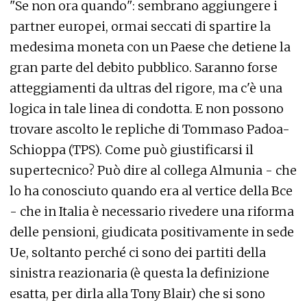
"Se non ora quando": sembrano aggiungere i
partner europei, ormai seccati di spartire la
medesima moneta con un Paese che detiene la
gran parte del debito pubblico. Saranno forse
atteggiamenti da ultras del rigore, ma c'è una
logica in tale linea di condotta. E non possono
trovare ascolto le repliche di Tommaso Padoa-
Schioppa (TPS). Come può giustificarsi il
supertecnico? Può dire al collega Almunia - che
lo ha conosciuto quando era al vertice della Bce
- che in Italia è necessario rivedere una riforma
delle pensioni, giudicata positivamente in sede
Ue, soltanto perché ci sono dei partiti della
sinistra reazionaria (è questa la definizione
esatta, per dirla alla Tony Blair) che si sono