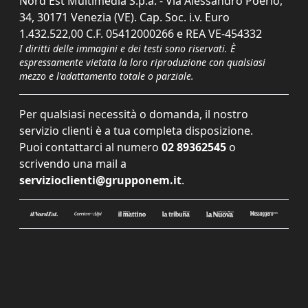
Nord Est Multimedia S.p.a. - Via Alessandro Poerio,
34, 30171 Venezia (VE). Cap. Soc. i.v. Euro
1.432.522,00 C.F. 05412000266 e REA VE-454332
I diritti delle immagini e dei testi sono riservati. È
espressamente vietata la loro riproduzione con qualsiasi
mezzo e l'adattamento totale o parziale.
Per qualsiasi necessità o domanda, il nostro
servizio clienti è a tua completa disposizione.
Puoi contattarci al numero
02 89362545
o
scrivendo una mail a
servizioclienti@grupponem.it
.