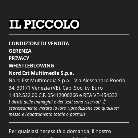
CONDIZIONI DI VENDITA
GERENZA
PRIVACY
WHISTLEBLOWING
Nord Est Multimedia S.p.a.
Nord Est Multimedia S.p.a. - Via Alessandro Poerio,
34, 30171 Venezia (VE). Cap. Soc. i.v. Euro
1.432.522,00 C.F. 05412000266 e REA VE-454332
I diritti delle immagini e dei testi sono riservati. È
espressamente vietata la loro riproduzione con qualsiasi
mezzo e l'adattamento totale o parziale.
Per qualsiasi necessità o domanda, il nostro