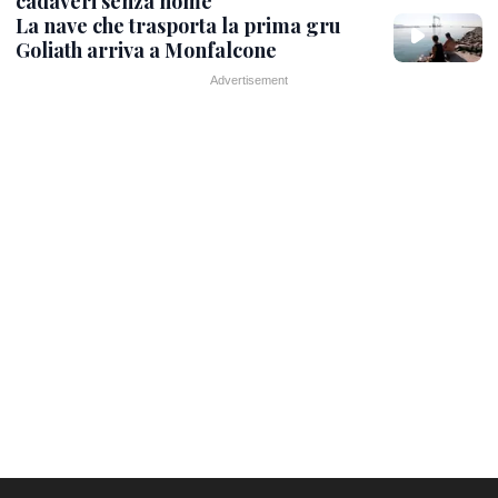
cadaveri senza nome
La nave che trasporta la prima gru
Goliath arriva a Monfalcone