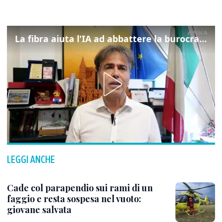
La fibra aiuta l'IA ad abbattere la burocrazia, progetto pilota in Veneto
LEGGI ANCHE
Cade col parapendio sui rami di un
faggio e resta sospesa nel vuoto:
giovane salvata