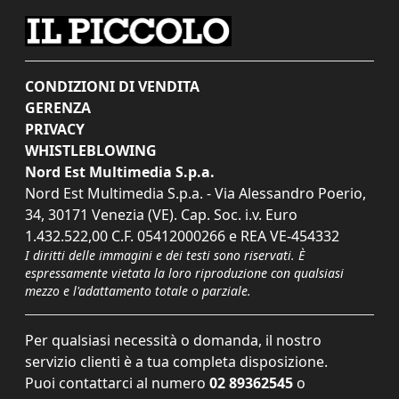
CONDIZIONI DI VENDITA
GERENZA
PRIVACY
WHISTLEBLOWING
Nord Est Multimedia S.p.a.
Nord Est Multimedia S.p.a. - Via Alessandro Poerio,
34, 30171 Venezia (VE). Cap. Soc. i.v. Euro
1.432.522,00 C.F. 05412000266 e REA VE-454332
I diritti delle immagini e dei testi sono riservati. È
espressamente vietata la loro riproduzione con qualsiasi
mezzo e l'adattamento totale o parziale.
Per qualsiasi necessità o domanda, il nostro
servizio clienti è a tua completa disposizione.
Puoi contattarci al numero
02 89362545
o