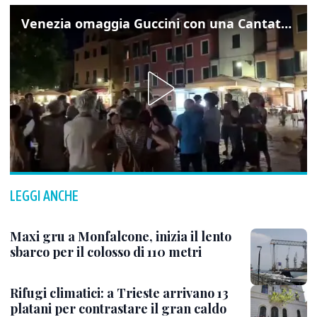
Venezia omaggia Guccini con una Cantata Anarchica in campo Santa Margherita
LEGGI ANCHE
Maxi gru a Monfalcone, inizia il lento
sbarco per il colosso di 110 metri
Rifugi climatici: a Trieste arrivano 13
platani per contrastare il gran caldo