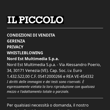
CONDIZIONI DI VENDITA
GERENZA
PRIVACY
WHISTLEBLOWING
Nord Est Multimedia S.p.a.
Nord Est Multimedia S.p.a. - Via Alessandro Poerio,
34, 30171 Venezia (VE). Cap. Soc. i.v. Euro
1.432.522,00 C.F. 05412000266 e REA VE-454332
I diritti delle immagini e dei testi sono riservati. È
espressamente vietata la loro riproduzione con qualsiasi
mezzo e l'adattamento totale o parziale.
Per qualsiasi necessità o domanda, il nostro