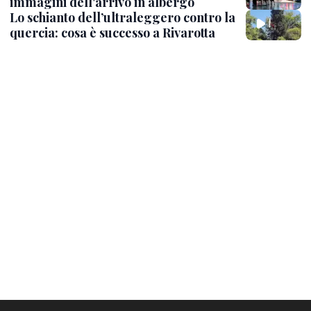
immagini dell'arrivo in albergo
Lo schianto dell’ultraleggero contro la
quercia: cosa è successo a Rivarotta