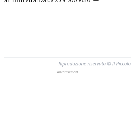
amministrativa da 25 a 500 euro. —
Riproduzione riservata © Il Piccolo