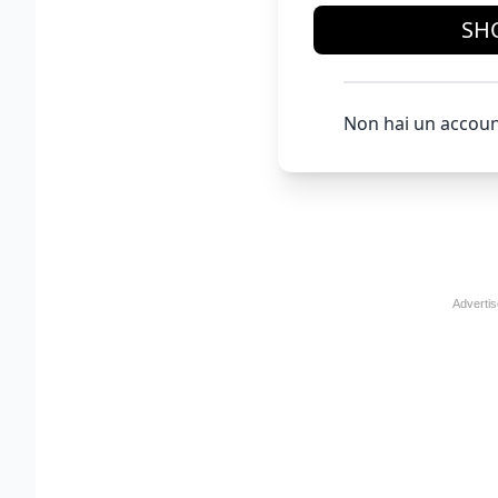
SH
Non hai un accoun