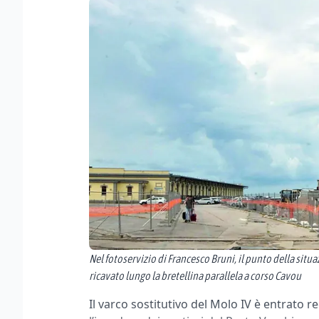
Nel fotoservizio di Francesco Bruni, il punto della situa
ricavato lungo la bretellina parallela a corso Cavou
Il varco sostitutivo del Molo IV è entrato