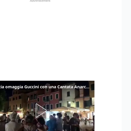
Venezia omaggia Guccini con una Cantata Anarchica in campo Santa Margherita