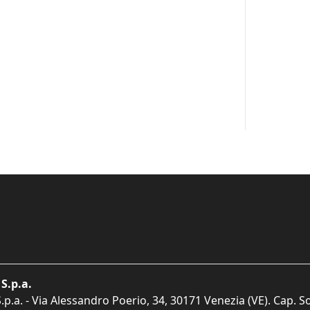
S.p.a.
p.a. - Via Alessandro Poerio, 34, 30171 Venezia (VE). Cap. So