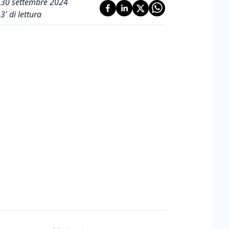
30 settembre 2024
3
' di lettura