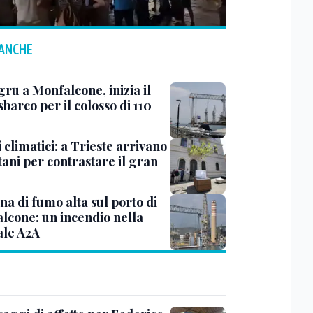
 ANCHE
ru a Monfalcone, inizia il
sbarco per il colosso di 110
 climatici: a Trieste arrivano
tani per contrastare il gran
a di fumo alta sul porto di
lcone: un incendio nella
ale A2A