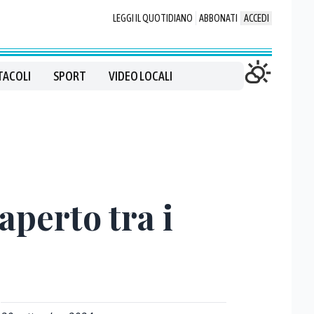
LEGGI IL QUOTIDIANO
ABBONATI
ACCEDI
TACOLI
SPORT
VIDEO LOCALI
aperto tra i