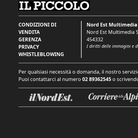
CONDIZIONI DI
Nord Est Multimedia 
VENDITA
Nord Est Multimedia S.
GERENZA
454332
I diritti delle immagini e 
PRIVACY
WHISTLEBLOWING
Per qualsiasi necessità o domanda, il nostro servizi
Puoi contattarci al numero
02 89362545
o scrivendo