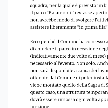
squadra, per la quale è previsto un b
il parco “Baiamonti” restasse aperto 
non avrebbe modo di svolgere l’attivit
assistere liberamente “in prima fila” 
Ecco perché il Comune ha concesso al
di chiudere il parco in occasione degl
(indicativamente due volte al mese)
necessario all’evento. Non solo. Anch
non sarà disponibile a causa dei lavor
ottenuto dal Comune di poter instal
viene montato quello della Sagra di S
questo caso, una struttura temporan
dovrà essere rimossa ogni volta appe
funzione. –