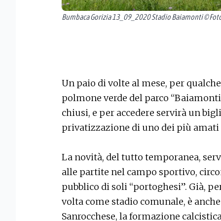
Bumbaca Gorizia 13_09_2020 Stadio Baiamonti © Foto
Un paio di volte al mese, per qualche 
polmone verde del parco “Baiamonti
chiusi, e per accedere servirà un big
privatizzazione di uno dei più amati p
La novità, del tutto temporanea, servi
alle partite nel campo sportivo, circo
pubblico di soli “portoghesi”. Già, p
volta come stadio comunale, è anche 
Sanrocchese, la formazione calcistic