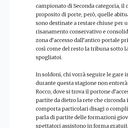
campionato di Seconda categoria, il c
proposito di porte, però, quelle abit
sono destinate a restare chiuse per un
risanamento conservativo e consolida
zona d’accesso dall’antico portale pri
così come del resto la tribuna sotto l
spogliatoi.
In soldoni, chi vorrà seguire le gare
durante questa stagione non entrerà
Rocco, dove si trova il portone d’acce
partite da dietro la rete che circon
comporta particolari disagi o compli
parla di partite delle formazioni giova
spettatori assistono in forma gratuit