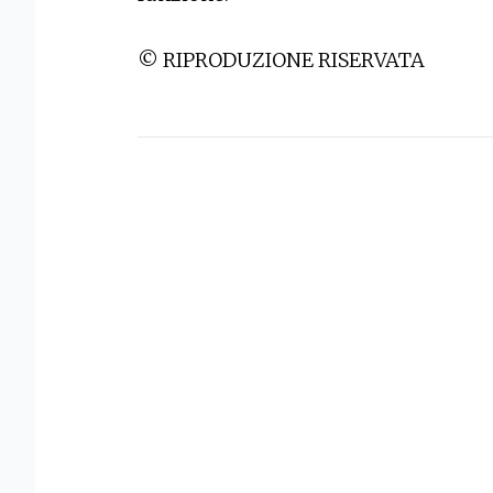
© RIPRODUZIONE RISERVATA