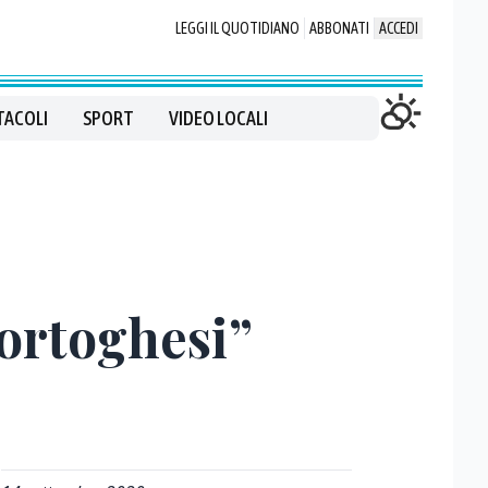
LEGGI IL QUOTIDIANO
ABBONATI
ACCEDI
TACOLI
SPORT
VIDEO LOCALI
portoghesi”