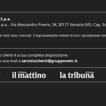
S.p.a.
p.a. - Via Alessandro Poerio, 34, 30171 Venezia (VE). Cap. So
dei testi sono riservati. È espressamente vietata la loro riproduzione co
o clienti è a tua completa disposizione.
 una mail a
servizioclienti@grupponem.it
.