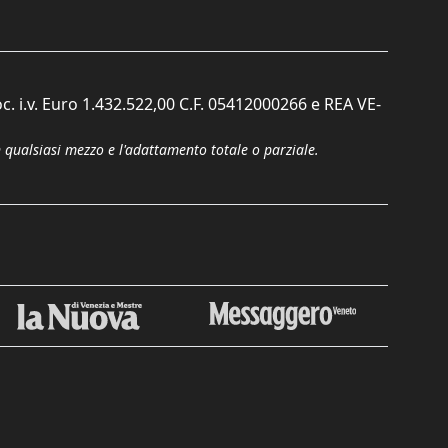
c. i.v. Euro 1.432.522,00 C.F. 05412000266 e REA VE-
n qualsiasi mezzo e l'adattamento totale o parziale.