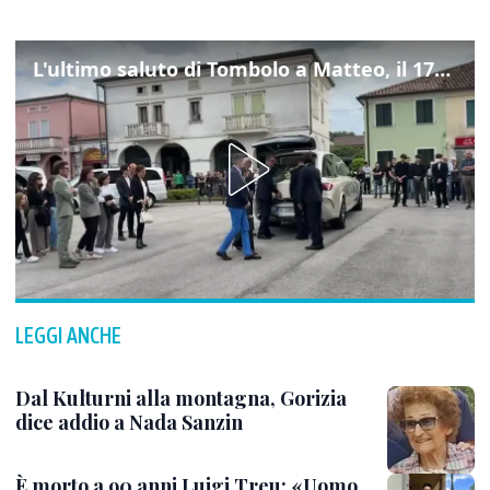
L'ultimo saluto di Tombolo a Matteo, il 17enne morto di tumore. Il video
LEGGI ANCHE
Dal Kulturni alla montagna, Gorizia
dice addio a Nada Sanzin
È morto a 90 anni Luigi Treu: «Uomo