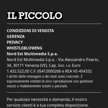
CONDIZIONI DI VENDITA
GERENZA
PRIVACY
WHISTLEBLOWING
Nord Est Multimedia S.p.a.
Nord Est Multimedia S.p.a. - Via Alessandro Poerio,
34, 30171 Venezia (VE). Cap. Soc. i.v. Euro
1.432.522,00 C.F. 05412000266 e REA VE-454332
I diritti delle immagini e dei testi sono riservati. È
espressamente vietata la loro riproduzione con qualsiasi
mezzo e l'adattamento totale o parziale.
Per qualsiasi necessità o domanda, il nostro
servizio clienti è a tua completa disposizione.