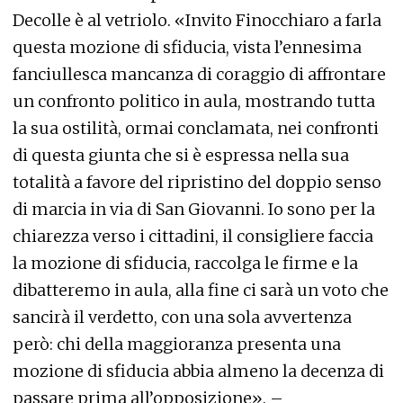
Decolle è al vetriolo. «Invito Finocchiaro a farla
questa mozione di sfiducia, vista l’ennesima
fanciullesca mancanza di coraggio di affrontare
un confronto politico in aula, mostrando tutta
la sua ostilità, ormai conclamata, nei confronti
di questa giunta che si è espressa nella sua
totalità a favore del ripristino del doppio senso
di marcia in via di San Giovanni. Io sono per la
chiarezza verso i cittadini, il consigliere faccia
la mozione di sfiducia, raccolga le firme e la
dibatteremo in aula, alla fine ci sarà un voto che
sancirà il verdetto, con una sola avvertenza
però: chi della maggioranza presenta una
mozione di sfiducia abbia almeno la decenza di
passare prima all’opposizione». –