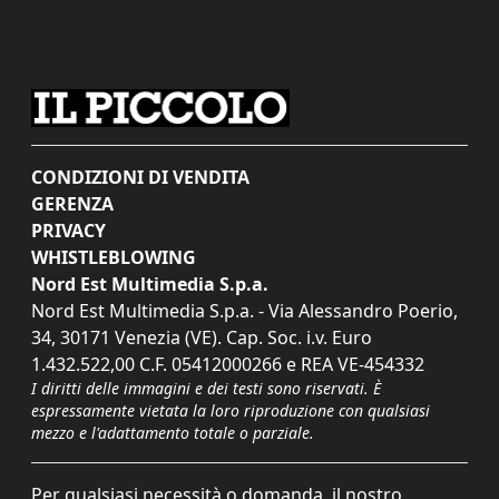
CONDIZIONI DI VENDITA
GERENZA
PRIVACY
WHISTLEBLOWING
Nord Est Multimedia S.p.a.
Nord Est Multimedia S.p.a. - Via Alessandro Poerio,
34, 30171 Venezia (VE). Cap. Soc. i.v. Euro
1.432.522,00 C.F. 05412000266 e REA VE-454332
I diritti delle immagini e dei testi sono riservati. È
espressamente vietata la loro riproduzione con qualsiasi
mezzo e l'adattamento totale o parziale.
Per qualsiasi necessità o domanda, il nostro