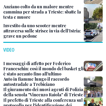
Anziano colto da un malore mentre
cammina per strada a Trieste: sbatte la
testa e muore
Investito da uno scooter mentre
attraversa sulle strisce in via dell’Istria:
grave un pedone
VIDEO
I messaggi di affetto per Federico
Franceschin: così il mondo del basket gli
è stato accanto fino all’ultimo
Auto in fiamme lungo il raccordo
autostradale a Trebiciano
Il giuramento dei nuovi agenti di Polizia
della scuola "Vincenzo Raiola" di Trieste
Il prefetto di Trieste alla conferenza sul
protocollo per l'identificazione dei