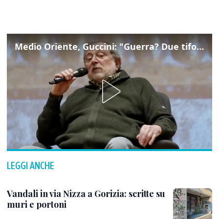
Medio Oriente, Guccini: "Guerra? Due tifoserie che si urlano contro e dimenticano vittime"
LEGGI ANCHE
Vandali in via Nizza a Gorizia: scritte su
muri e portoni