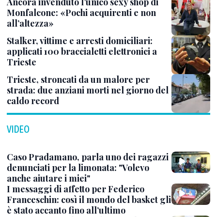
Ancora invenduto l’unico sexy shop di
Monfalcone: «Pochi acquirenti e non
all’altezza»
Stalker, vittime e arresti domiciliari:
applicati 100 braccialetti elettronici a
Trieste
Trieste, stroncati da un malore per
strada: due anziani morti nel giorno del
caldo record
VIDEO
Caso Pradamano, parla uno dei ragazzi
denunciati per la limonata: "Volevo
anche aiutare i miei"
I messaggi di affetto per Federico
Franceschin: così il mondo del basket gli
è stato accanto fino all’ultimo