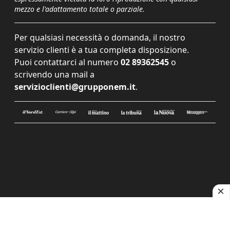
mezzo e l'adattamento totale o parziale.
Per qualsiasi necessità o domanda, il nostro
servizio clienti è a tua completa disposizione.
Puoi contattarci al numero
02 89362545
o
scrivendo una mail a
servizioclienti@grupponem.it
.
Le tue preferenze relative alla privacy
Informativa sulla raccolta