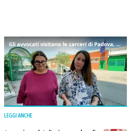
Gli avvocati visitano le carceri di Padova, ecco cosa hanno trovato
LEGGI ANCHE