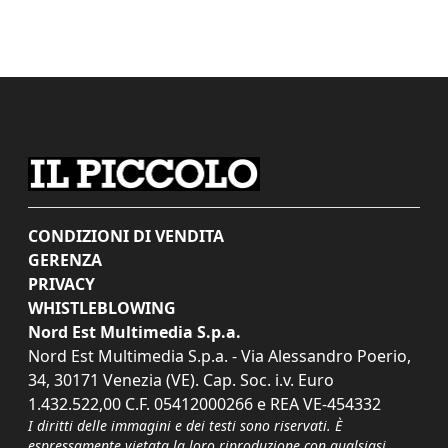
CONDIZIONI DI VENDITA
GERENZA
PRIVACY
WHISTLEBLOWING
Nord Est Multimedia S.p.a.
Nord Est Multimedia S.p.a. - Via Alessandro Poerio,
34, 30171 Venezia (VE). Cap. Soc. i.v. Euro
1.432.522,00 C.F. 05412000266 e REA VE-454332
I diritti delle immagini e dei testi sono riservati. È
espressamente vietata la loro riproduzione con qualsiasi