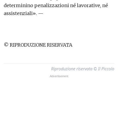
determinino penalizzazioni né lavorative, né
assistenziali». —
© RIPRODUZIONE RISERVATA
Riproduzione riservata © Il Piccolo