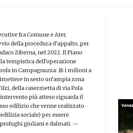
ecutive fra Comune e Ater.
vvio della procedura d’appalto, per
ndaco Ziberna, nel 2022. Il Piano
 la tempistica dell’operazione
itrofa in Campagnuzza: 18 i milioni a
imettere in sesto un’ampia zona
ilzi, della casermetta di via Pola
’intervento più atteso riguarda il
sso edilizio che venne realizzato
’edilizia sociale) per essere
 profughi giuliani e dalmati. —