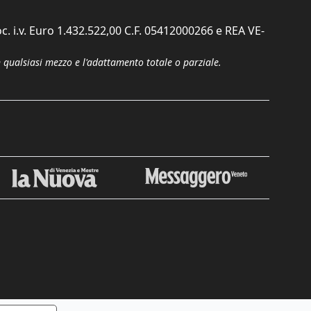
c. i.v. Euro 1.432.522,00 C.F. 05412000266 e REA VE-
n qualsiasi mezzo e l'adattamento totale o parziale.
Chiudi