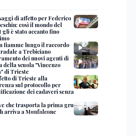
saggi di affetto per Federico
eschin: così il mondo del
 gli è stato accanto fino
timo
in fiamme lungo il raccordo
tradale a Trebiciano
uramento dei nuovi agenti di
a della scuola "Vincenzo
" di Trieste
fetto di Trieste alla
renza sul protocollo per
tificazione dei cadaveri senza
ve che trasporta la prima gru
th arriva a Monfalcone