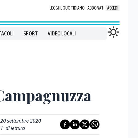
LEGGI IL QUOTIDIANO
ABBONATI
ACCEDI
TACOLI
SPORT
VIDEO LOCALI
e Campagnuzza
20 settembre 2020
1
' di lettura