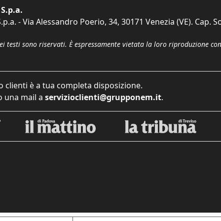
S.p.a.
p.a. - Via Alessandro Poerio, 34, 30171 Venezia (VE). Cap. So
dei testi sono riservati. È espressamente vietata la loro riproduzione co
o clienti è a tua completa disposizione.
 una mail a
servizioclienti@grupponem.it
.