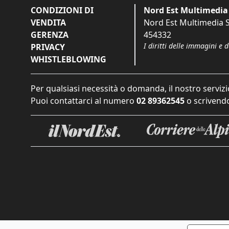
CONDIZIONI DI
Nord Est Multimedia 
VENDITA
Nord Est Multimedia S.
GERENZA
454332
I diritti delle immagini e 
PRIVACY
WHISTLEBLOWING
Per qualsiasi necessità o domanda, il nostro servizi
Puoi contattarci al numero
02 89362545
o scrivendo