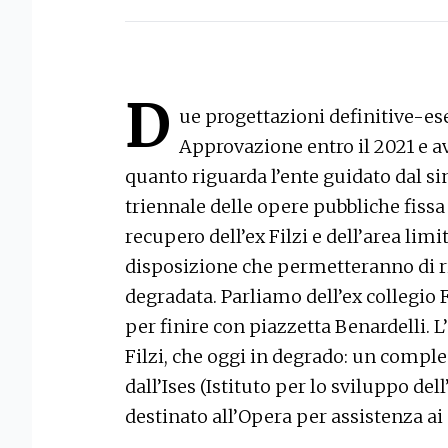
D
ue progettazioni definitive-es
Approvazione entro il 2021 e a
quanto riguarda l’ente guidato dal si
triennale delle opere pubbliche fissa
recupero dell’ex Filzi e dell’area lim
disposizione che permetteranno di r
degradata. Parliamo dell’ex collegio F
per finire con piazzetta Benardelli. L
Filzi, che oggi in degrado: un comple
dall’Ises (Istituto per lo sviluppo dell
destinato all’Opera per assistenza ai