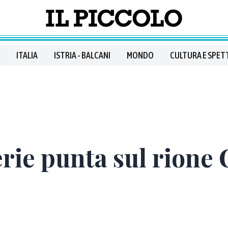
ITALIA
ISTRIA - BALCANI
MONDO
CULTURA E SPET
ferie punta sul rion