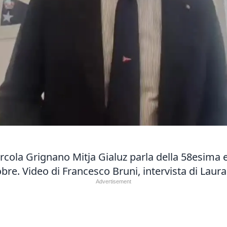
Barcola Grignano Mitja Gialuz parla della 58esima
bre. Video di Francesco Bruni, intervista di Laura