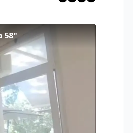
a 58"