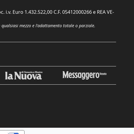
c. i.v. Euro 1.432.522,00 C.F. 05412000266 e REA VE-
n qualsiasi mezzo e l'adattamento totale o parziale.