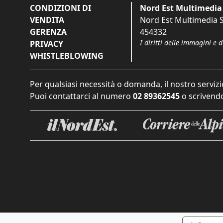
CONDIZIONI DI
Nord Est Multimedia 
VENDITA
Nord Est Multimedia S.
GERENZA
454332
I diritti delle immagini e 
PRIVACY
WHISTLEBLOWING
Per qualsiasi necessità o domanda, il nostro servizi
Puoi contattarci al numero
02 89362545
o scrivendo