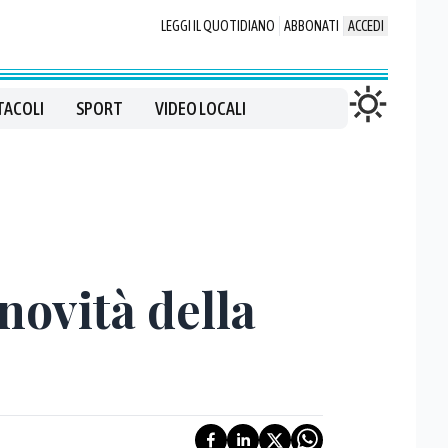
LEGGI IL QUOTIDIANO
ABBONATI
ACCEDI
TACOLI
SPORT
VIDEO LOCALI
novità della