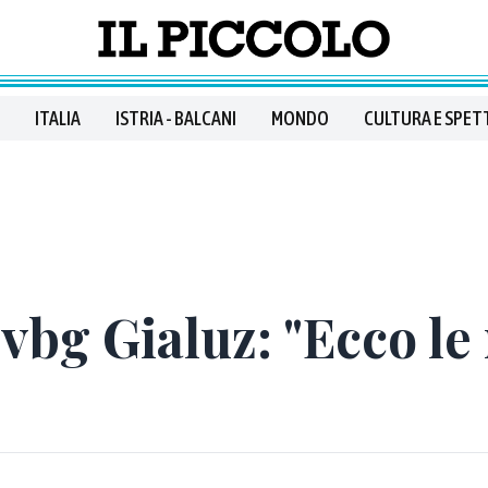
ITALIA
ISTRIA - BALCANI
MONDO
CULTURA E SPET
vbg Gialuz: "Ecco le 