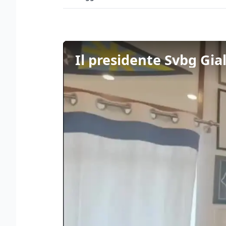
Il presidente Svbg Gial