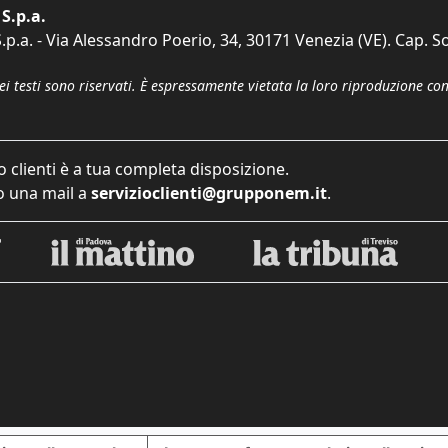
S.p.a.
p.a. - Via Alessandro Poerio, 34, 30171 Venezia (VE). Cap. So
dei testi sono riservati. È espressamente vietata la loro riproduzione co
o clienti è a tua completa disposizione.
 una mail a
servizioclienti@grupponem.it
.