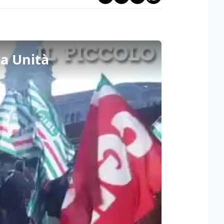
za Unità