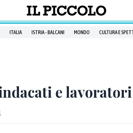
ITALIA
ISTRIA - BALCANI
MONDO
CULTURA E SPET
sindacati e lavorator
à