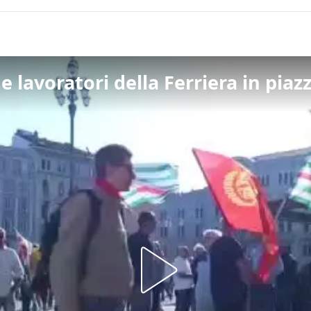
 e lavoratori della Ferriera in piaz