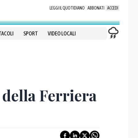
LEGGI IL QUOTIDIANO
ABBONATI
ACCEDI
TACOLI
SPORT
VIDEO LOCALI
i della Ferriera