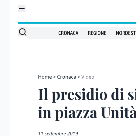
CRONACA
REGIONE
NORDEST
Home
Cronaca
Video
Il presidio di 
in piazza Unit
11 settembre 2019