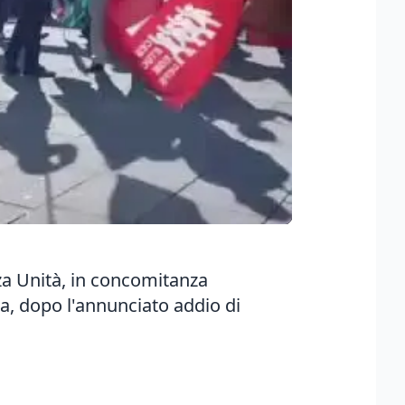
azza Unità, in concomitanza
la, dopo l'annunciato addio di