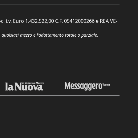
c. i.v. Euro 1.432.522,00 C.F. 05412000266 e REA VE-
n qualsiasi mezzo e l'adattamento totale o parziale.