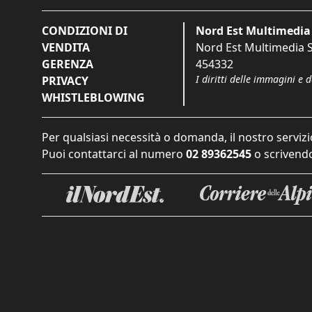
CONDIZIONI DI
Nord Est Multimedia 
VENDITA
Nord Est Multimedia S.
GERENZA
454332
I diritti delle immagini e 
PRIVACY
WHISTLEBLOWING
Per qualsiasi necessità o domanda, il nostro servizi
Puoi contattarci al numero
02 89362545
o scrivendo