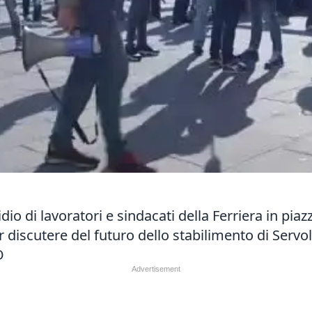
idio di lavoratori e sindacati della Ferriera in pi
r discutere del futuro dello stabilimento di Servo
O