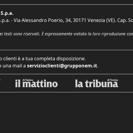
S.p.a.
p.a. - Via Alessandro Poerio, 34, 30171 Venezia (VE). Cap. So
dei testi sono riservati. È espressamente vietata la loro riproduzione co
o clienti è a tua completa disposizione.
 una mail a
servizioclienti@grupponem.it
.