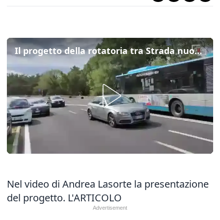
Il progetto della rotatoria tra Strada nuova per Opicina e Salita a Conconello
Nel video di Andrea Lasorte la presentazione
del progetto.
L'ARTICOLO