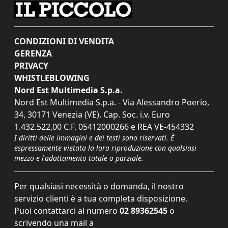
CONDIZIONI DI VENDITA
GERENZA
PRIVACY
WHISTLEBLOWING
Nord Est Multimedia S.p.a.
Nord Est Multimedia S.p.a. - Via Alessandro Poerio,
34, 30171 Venezia (VE). Cap. Soc. i.v. Euro
1.432.522,00 C.F. 05412000266 e REA VE-454332
I diritti delle immagini e dei testi sono riservati. È
espressamente vietata la loro riproduzione con qualsiasi
mezzo e l'adattamento totale o parziale.
Per qualsiasi necessità o domanda, il nostro
servizio clienti è a tua completa disposizione.
Puoi contattarci al numero
02 89362545
o
scrivendo una mail a